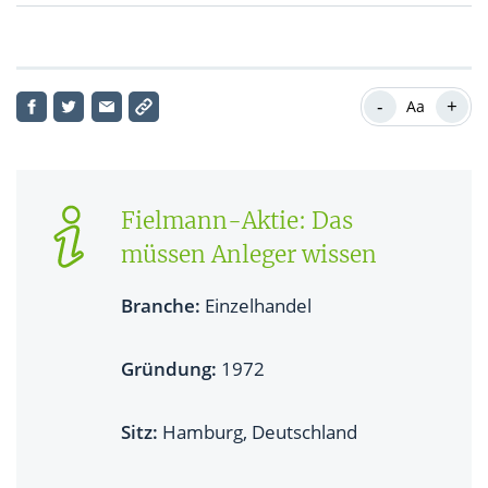
Fielmann-Aktie: Aktueller Kursverlauf
-
+
Aa
Fielmann-Aktie: Das
müssen Anleger wissen
Branche:
Einzelhandel
Gründung:
1972
Sitz:
Hamburg, Deutschland