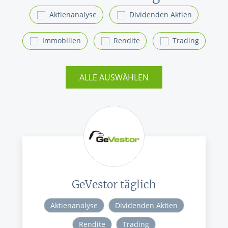
Aktienanalyse
Dividenden Aktien
Immobilien
Rendite
Trading
ALLE AUSWÄHLEN
GeVestor täglich
Aktienanalyse
Dividenden Aktien
Rendite
Trading