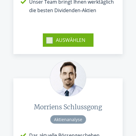
Unser Team bringt Ihnen werktäglich
die besten Dividenden-Aktien
AUSWÄHLEN
Morriens Schlussgong
Aktienanalyse
Das aktuelle Börsengeschehen