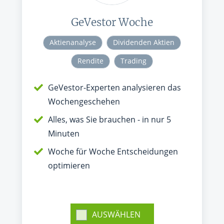
GeVestor Woche
Aktienanalyse
Dividenden Aktien
Rendite
Trading
GeVestor-Experten analysieren das
Wochengeschehen
Alles, was Sie brauchen - in nur 5
Minuten
Woche für Woche Entscheidungen
optimieren
AUSWÄHLEN