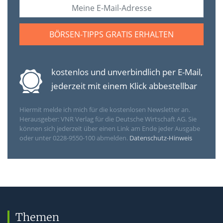
BÖRSEN-TIPPS GRATIS ERHALTEN
kostenlos und unverbindlich per E-Mail,
jederzeit mit einem Klick abbestellbar
Hiermit melde ich mich für die kostenlosen Newsletter
an.
Herausgeber: VNR Verlag für die Deutsche Wirtschaft AG. Sie
können sich jederzeit über einen Link am Ende jeder Ausgabe
oder unter 0228-9550-100 abmelden.
Datenschutz-Hinweis
Themen