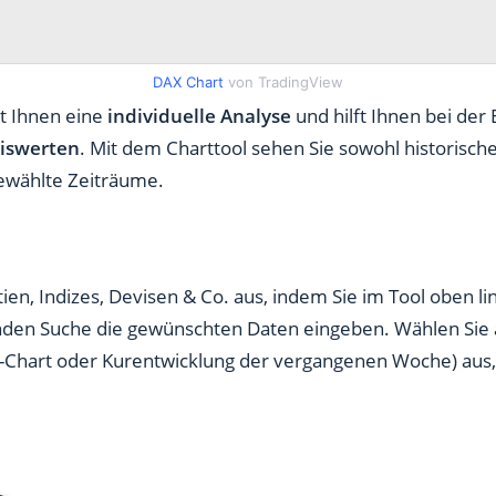
DAX Chart
von TradingView
t Ihnen eine
individuelle Analyse
und hilft Ihnen bei der
siswerten
. Mit dem Charttool sehen Sie sowohl historisch
gewählte Zeiträume.
ien, Indizes, Devisen & Co. aus, indem Sie im Tool oben li
genden Suche die gewünschten Daten eingeben. Wählen Sie
ay-Chart oder Kurentwicklung der vergangenen Woche) aus,