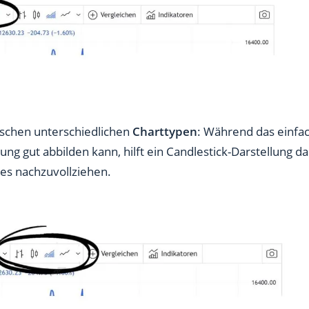
ischen unterschiedlichen
Charttypen
: Während das einfa
ung gut abbilden kann, hilft ein Candlestick-Darstellung dab
s nachzuvollziehen.