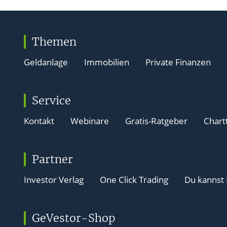
Themen
Geldanlage
Immobilien
Private Finanzen
Service
Kontakt
Webinare
Gratis-Ratgeber
Chart
Partner
Investor Verlag
One Click Trading
Du kannst
GeVestor-Shop