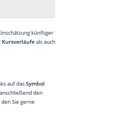
 Einschätzung künftiger
e
Kursverläufe
als auch
nks auf das
Symbol
 anschließend den
 den Sie gerne