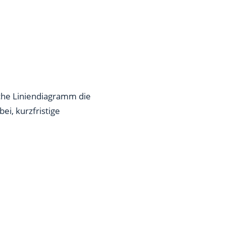
che Liniendiagramm die
ei, kurzfristige