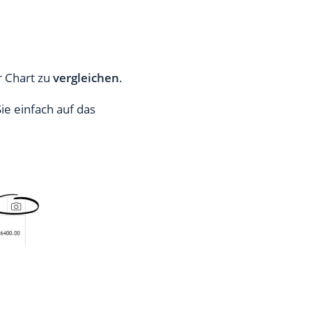
r Chart zu
vergleichen
.
Sie einfach auf das