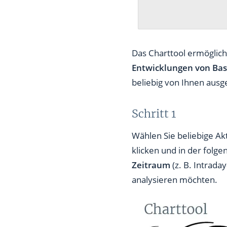
Das Charttool ermöglich
Entwicklungen von Ba
beliebig von Ihnen aus
Schritt 1
Wählen Sie beliebige Akt
klicken und in der fol
Zeitraum
(z. B. Intrad
analysieren möchten.