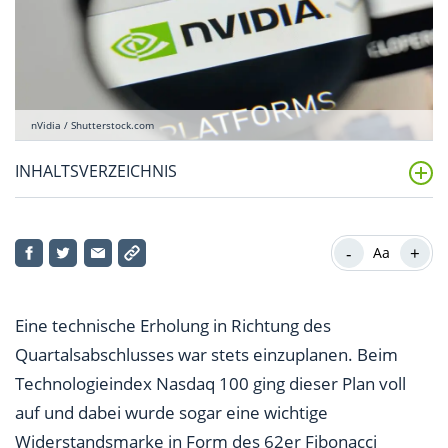
nVidia / Shutterstock.com
INHALTSVERZEICHNIS
Nvidia Aktie – Bahnt sich da was an?
-
+
Aa
Eine technische Erholung in Richtung des
Quartalsabschlusses war stets einzuplanen. Beim
Technologieindex Nasdaq 100 ging dieser Plan voll
auf und dabei wurde sogar eine wichtige
Widerstandsmarke in Form des 62er Fibonacci