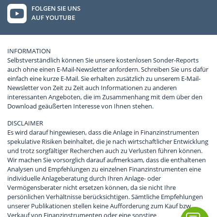
FOLGEN SIE UNS
AUF YOUTUBE
INFORMATION
Selbstverständlich können Sie unsere kostenlosen Sonder-Reports
auch ohne einen E-Mail-Newsletter anfordern. Schreiben Sie uns dafür
einfach eine kurze E-Mail. Sie erhalten zusätzlich zu unserem E-Mail-
Newsletter von Zeit zu Zeit auch Informationen zu anderen
interessanten Angeboten, die im Zusammenhang mit dem über den
Download geäußerten Interesse von Ihnen stehen.
DISCLAIMER
Es wird darauf hingewiesen, dass die Anlage in Finanzinstrumenten
spekulative Risiken beinhaltet, die je nach wirtschaftlicher Entwicklung
und trotz sorgfältiger Recherchen auch zu Verlusten führen können.
Wir machen Sie vorsorglich darauf aufmerksam, dass die enthaltenen
Analysen und Empfehlungen zu einzelnen Finanzinstrumenten eine
individuelle Anlageberatung durch Ihren Anlage- oder
Vermögensberater nicht ersetzen können, da sie nicht Ihre
persönlichen Verhältnisse berücksichtigen. Sämtliche Empfehlungen
unserer Publikationen stellen keine Aufforderung zum Kauf bzw.
Verkauf von Finanzinstrumenten oder eine sonstige