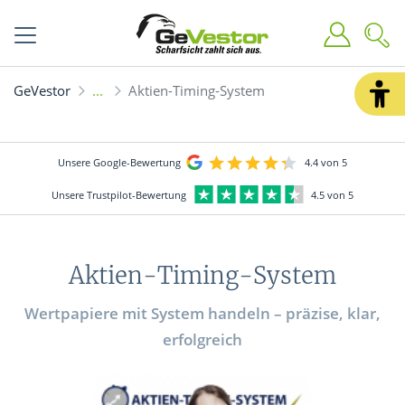
GeVestor
Aktien-Timing-System
Unsere Google-Bewertung
4.4 von 5
Unsere Trustpilot-Bewertung
4.5 von 5
Aktien-Timing-System
Wertpapiere mit System handeln – präzise, klar,
erfolgreich