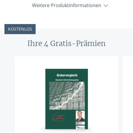
Weitere Produktinformationen
KOSTENLOS
Ihre 4 Gratis-Prämien