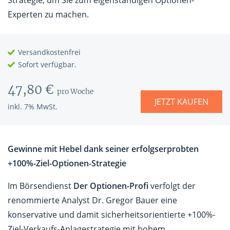
Strategie, um Sie zum eigenständigen Optionen-
Experten zu machen.
Versandkostenfrei
Sofort verfügbar.
47,80 €
pro Woche
JETZT KAUFEN
inkl. 7% MwSt.
Gewinne mit Hebel dank seiner erfolgserprobten
+100%-Ziel-Optionen-Strategie
Im Börsendienst
Der Optionen-Profi
verfolgt der
renommierte Analyst Dr. Gregor Bauer eine
konservative und damit sicherheitsorientierte +100%-
Ziel-Verkaufs-Anlagestrategie mit hohem