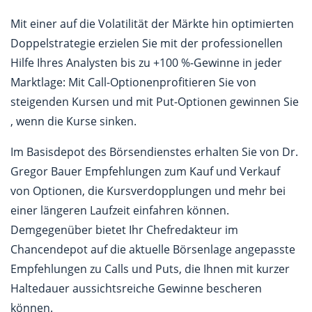
Mit einer auf die Volatilität der Märkte hin optimierten
Doppelstrategie erzielen Sie mit der professionellen
Hilfe Ihres Analysten bis zu +100 %-Gewinne in jeder
Marktlage: Mit Call-Optionenprofitieren Sie von
steigenden Kursen und mit Put-Optionen gewinnen Sie
, wenn die Kurse sinken.
Im Basisdepot des Börsendienstes erhalten Sie von Dr.
Gregor Bauer Empfehlungen zum Kauf und Verkauf
von Optionen, die Kursverdopplungen und mehr bei
einer längeren Laufzeit einfahren können.
Demgegenüber bietet Ihr Chefredakteur im
Chancendepot auf die aktuelle Börsenlage angepasste
Empfehlungen zu Calls und Puts, die Ihnen mit kurzer
Haltedauer aussichtsreiche Gewinne bescheren
können.