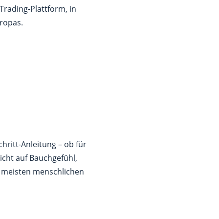
Trading-Plattform, in
ropas.
hritt-Anleitung – ob für
nicht auf Bauchgefühl,
r meisten menschlichen