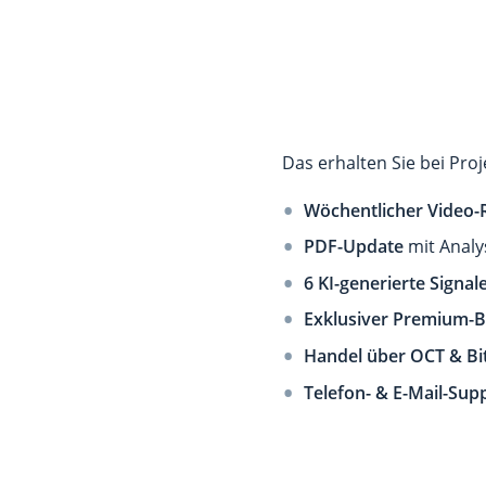
Das erhalten Sie bei Proj
Wöchentlicher Video-
PDF-Update
mit Analy
6 KI-generierte Signa
Exklusiver Premium-B
Handel über OCT & Bi
Telefon- & E-Mail-Sup