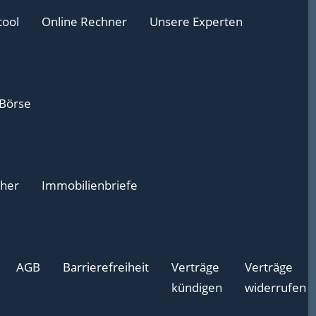
tool
Online Rechner
Unsere Experten
 Börse
cher
Immobilienbriefe
AGB
Barrierefreiheit
Verträge
Verträge
kündigen
widerrufen