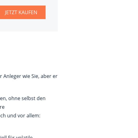
JETZT KAUFEN
Anleger wie Sie, aber er
ren, ohne selbst den
re
ch und vor allem:
ll für volatile