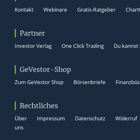
Kontakt
Webinare
Gratis-Ratgeber
Chart
Partner
Investor Verlag
One Click Trading
Du kannst
GeVestor-Shop
Zum GeVestor Shop
Börsenbriefe
Finanzbü
Rechtliches
Über
Impressum
Datenschutz
Widerruf
uns