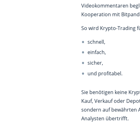
Videokommentaren begleit
Kooperation mit Bitpand
So wird Krypto-Trading fü
schnell,
einfach,
sicher,
und profitabel.
Sie benötigen keine Kryp
Kauf, Verkauf oder Depota
sondern auf bewährten A
Analysten übertrifft.