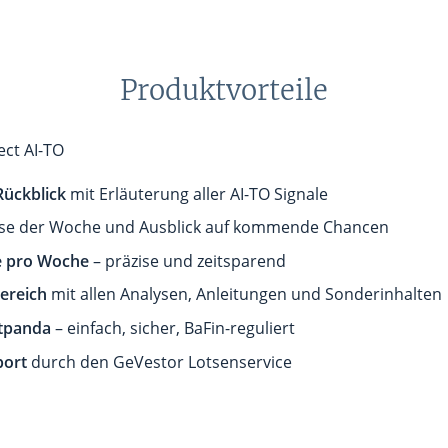
Produktvorteile
ect AI-TO
Rückblick
mit Erläuterung aller AI-TO Signale
se der Woche und Ausblick auf kommende Chancen
le pro Woche
– präzise und zeitsparend
ereich
mit allen Analysen, Anleitungen und Sonderinhalten
tpanda
– einfach, sicher, BaFin-reguliert
port
durch den GeVestor Lotsenservice