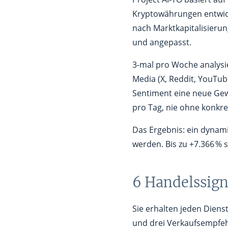
Kryptowährungen entwick
nach Marktkapitalisierun
und angepasst.
3-mal pro Woche analysi
Media (X, Reddit, YouTub
Sentiment eine neue Gewi
pro Tag, nie ohne konkr
Das Ergebnis: ein dynami
werden. Bis zu +7.366 % 
6 Handelssign
Sie erhalten jeden Dienst
und drei Verkaufsempfe