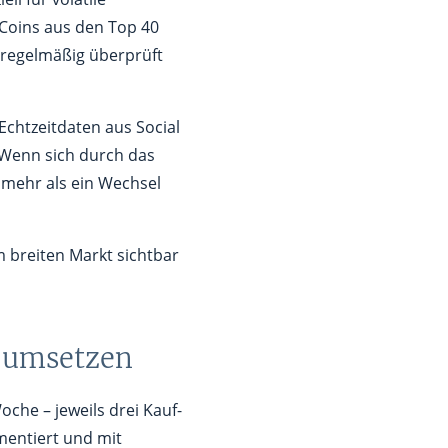
 Coins aus den Top 40
h regelmäßig überprüft
chtzeitdaten aus Social
. Wenn sich durch das
e mehr als ein Wechsel
m breiten Markt sichtbar
k umsetzen
oche – jeweils drei Kauf-
entiert und mit