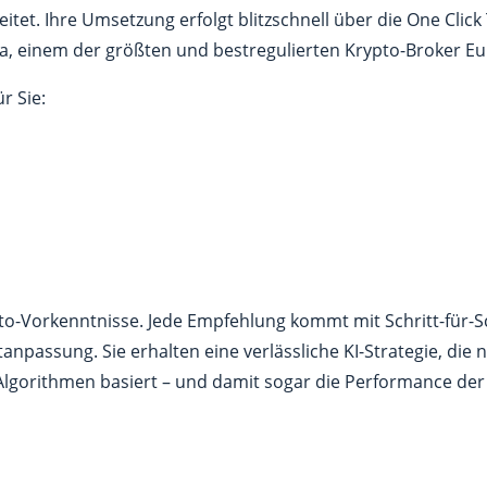
et. Ihre Umsetzung erfolgt blitzschnell über die One Click 
a, einem der größten und bestregulierten Krypto-Broker Eu
r Sie:
to-Vorkenntnisse. Jede Empfehlung kommt mit Schritt-für-Sc
npassung. Sie erhalten eine verlässliche KI-Strategie, die 
lgorithmen basiert – und damit sogar die Performance de