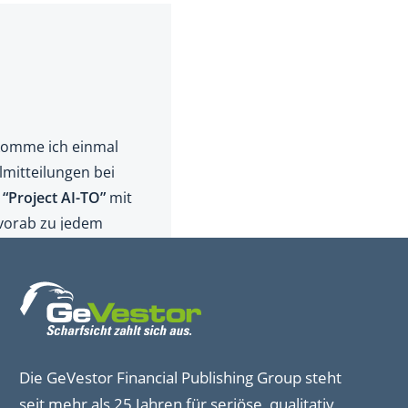
Die GeVestor Financial Publishing Group steht
seit mehr als 25 Jahren für seriöse, qualitativ