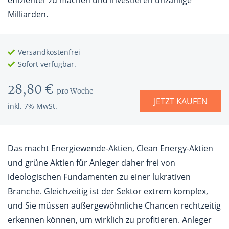
effizienter zu machen und investieren unzählige
Milliarden.
Versandkostenfrei
Sofort verfügbar.
28,80 €
pro Woche
JETZT KAUFEN
inkl. 7% MwSt.
Das macht Energiewende-Aktien, Clean Energy-Aktien
und grüne Aktien für Anleger daher frei von
ideologischen Fundamenten zu einer lukrativen
Branche. Gleichzeitig ist der Sektor extrem komplex,
und Sie müssen außergewöhnliche Chancen rechtzeitig
erkennen können, um wirklich zu profitieren. Anleger