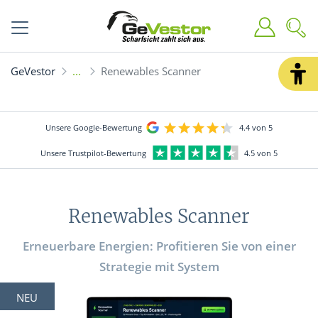
GeVestor
Renewables Scanner
Unsere Google-Bewertung
4.4 von 5
Unsere Trustpilot-Bewertung
4.5 von 5
Renewables Scanner
Erneuerbare Energien: Profitieren Sie von einer
Strategie mit System
NEU