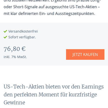
und sozialen Netzwerken. Ergebnis sind präzise Long-
oder Short-Signale auf ausgesuchte US-Tech-Aktien –
mit klar definierten Ein- und Ausstiegszeitpunkten.
Versandkostenfrei
Sofort verfügbar.
76,80 €
JETZT KAUFEN
inkl. 7% MwSt.
US-Tech-Aktien bieten vor den Earnings
den perfekten Moment für kurzfristige
Gewinne