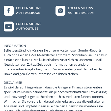
FOLGEN SIE UNS
FOLGEN SIE UNS
AUF FACEBOOK
AUF INSTAGRAM
FOLGEN SIE UNS
AUF YOUTUBE
INFORMATION
Selbstverständlich können Sie unsere kostenlosen Sonder-Reports
auch ohne einen E-Mail-Newsletter anfordern. Schreiben Sie uns dafür
einfach eine kurze E-Mail. Sie erhalten zusätzlich zu unserem E-Mail-
Newsletter von Zeit zu Zeit auch Informationen zu anderen
interessanten Angeboten, die im Zusammenhang mit dem über den
Download geäußerten Interesse von Ihnen stehen.
DISCLAIMER
Es wird darauf hingewiesen, dass die Anlage in Finanzinstrumenten
spekulative Risiken beinhaltet, die je nach wirtschaftlicher Entwicklung
und trotz sorgfältiger Recherchen auch zu Verlusten führen können.
Wir machen Sie vorsorglich darauf aufmerksam, dass die enthaltenen
Analysen und Empfehlungen zu einzelnen Finanzinstrumenten eine
individuelle Anlageberatung durch Ihren Anlage- oder