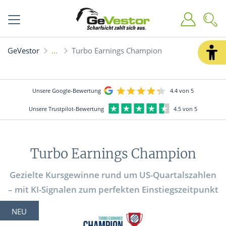
GeVestor
Turbo Earnings Champion
Unsere Google-Bewertung
4.4 von 5
Unsere Trustpilot-Bewertung
4.5 von 5
Turbo Earnings Champion
Gezielte Kursgewinne rund um US-Quartalszahlen
– mit KI-Signalen zum perfekten Einstiegszeitpunkt
NEU