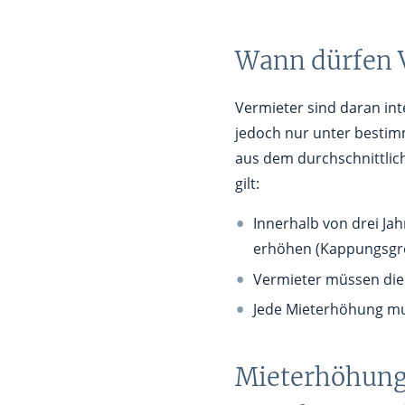
Wann dürfen V
Vermieter sind daran int
jedoch nur unter bestim
aus dem durchschnittlich
gilt:
Innerhalb von drei Ja
erhöhen (Kappungsgr
Vermieter müssen die M
Jede Mieterhöhung m
Mieterhöhung 