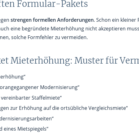
ften Formular-Pakets
iegen
strengen formellen Anforderungen
. Schon ein kleiner
 auch eine begründete Mieterhöhung nicht akzeptieren mus
hnen, solche Formfehler zu vermeiden.
et Mieterhöhung: Muster für Ver
terhöhung“
vorangegangener Modernisierung“
ereinbarter Staffelmiete“
en zur Erhöhung auf die ortsübliche Vergleichsmiete“
ernisierungsarbeiten“
 eines Mietspiegels“