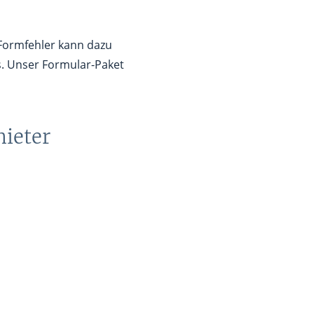
 Formfehler kann dazu
s. Unser Formular-Paket
mieter