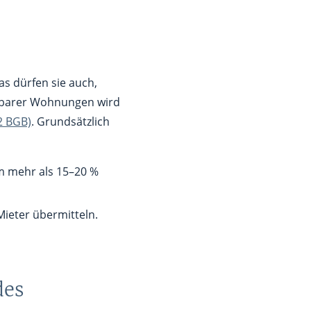
as dürfen sie auch,
chbarer Wohnungen wird
 2 BGB)
. Grundsätzlich
um mehr als 15–20 %
Mieter übermitteln.
des