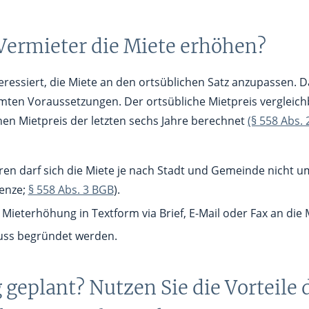
ermieter die Miete erhöhen?
eressiert, die Miete an den ortsüblichen Satz anzupassen. D
mten Voraussetzungen. Der ortsübliche Mietpreis verglei
en Mietpreis der letzten sechs Jahre berechnet
(§ 558 Abs.
hren darf sich die Miete je nach Stadt und Gemeinde nicht 
enze;
§ 558 Abs. 3 BGB
).
ieterhöhung in Textform via Brief, E-Mail oder Fax an die 
uss begründet werden.
geplant? Nutzen Sie die Vorteile 