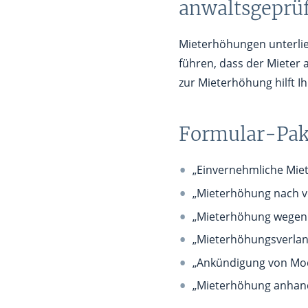
anwaltsgeprü
Mieterhöhungen unterl
führen, dass der Mieter
zur Mieterhöhung hilft I
Formular-Pak
„Einvernehmliche Mie
„Mieterhöhung nach 
„Mieterhöhung wegen v
„Mieterhöhungsverlang
„Ankündigung von Mod
„Mieterhöhung anhand