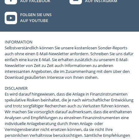
AUF FACEBOOK
AUF INSTAGRAM
FOLGEN SIE UNS
AUF YOUTUBE
INFORMATION
Selbstverständlich können Sie unsere kostenlosen Sonder-Reports
auch ohne einen E-Mail-Newsletter anfordern. Schreiben Sie uns dafür
einfach eine kurze E-Mail. Sie erhalten zusätzlich zu unserem E-Mail-
Newsletter von Zeit zu Zeit auch Informationen zu anderen
interessanten Angeboten, die im Zusammenhang mit dem über den
Download geäußerten Interesse von Ihnen stehen.
DISCLAIMER
Es wird darauf hingewiesen, dass die Anlage in Finanzinstrumenten
spekulative Risiken beinhaltet, die je nach wirtschaftlicher Entwicklung
und trotz sorgfältiger Recherchen auch zu Verlusten führen können.
Wir machen Sie vorsorglich darauf aufmerksam, dass die enthaltenen
Analysen und Empfehlungen zu einzelnen Finanzinstrumenten eine
individuelle Anlageberatung durch Ihren Anlage- oder
Vermögensberater nicht ersetzen können, da sie nicht Ihre
persönlichen Verhältnisse berücksichtigen. Sämtliche Empfehlungen