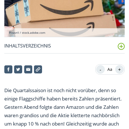
Pixavril / stock.adobe.com
INHALTSVERZEICHNIS
Und der Nasdaq 100?
-
+
Aa
Die Quartalssaison ist noch nicht vorüber, denn so
einige Flaggschiffe haben bereits Zahlen präsentiert.
Gestern Abend folgte dann Amazon und die Zahlen
waren grandios und die Aktie kletterte nachbörslich
um knapp 10 % nach oben! Gleichzeitig wurde auch