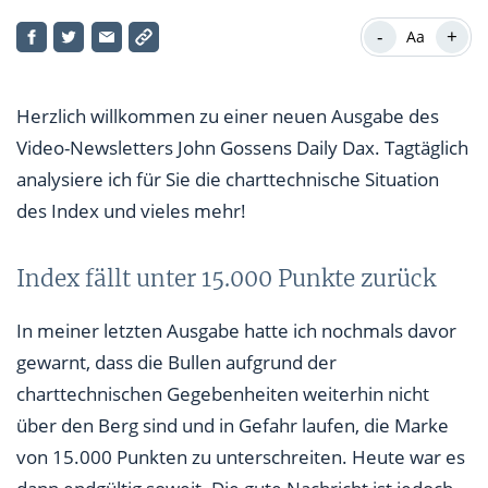
Index fällt unter 15.000 Punkte zurück
-
+
Aa
Aktie des Tages
Herzlich willkommen zu einer neuen Ausgabe des
Video-Newsletters John Gossens Daily Dax. Tagtäglich
analysiere ich für Sie die charttechnische Situation
des Index und vieles mehr!
Index fällt unter 15.000 Punkte zurück
In meiner letzten Ausgabe hatte ich nochmals davor
gewarnt, dass die Bullen aufgrund der
charttechnischen Gegebenheiten weiterhin nicht
über den Berg sind und in Gefahr laufen, die Marke
von 15.000 Punkten zu unterschreiten. Heute war es