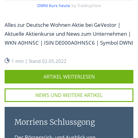
DWNI Kurs heute
by TradingView
Alles zur Deutsche Wohnen Aktie bei GeVestor |
Aktuelle Aktienkurse und News zum Unternehmen |
WKN A0HN5C | ISIN DE000A0HN5C6 | Symbol DWNI
1 min | Stand 02.05.2022
ARTIKEL WEITERLESEN
NEWS UND WEITERE ARTIKEL
Morriens Schlussgong
Der Börsenrück- und Ausblick von