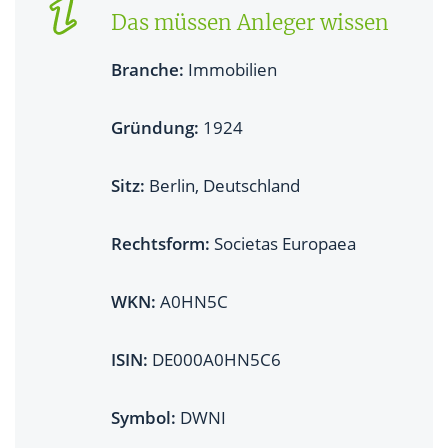
Das müssen Anleger wissen
Branche:
Immobilien
Gründung:
1924
Sitz:
Berlin, Deutschland
Rechtsform:
Societas Europaea
WKN:
A0HN5C
ISIN:
DE000A0HN5C6
Symbol:
DWNI