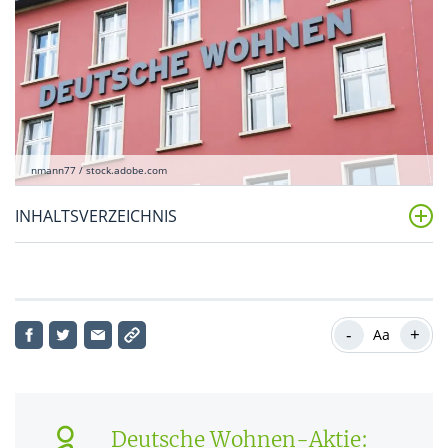
nmann77 / stock.adobe.com
INHALTSVERZEICHNIS
Deutsche Wohnen-Aktie: Aktueller Kursverlauf
Deutsche Wohnen-Aktie: Fundamentaldaten im
-
+
Überblick
Aa
Deutsche Wohnen-Aktie: