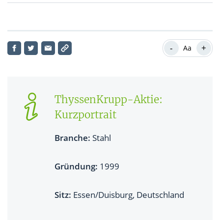
ThyssenKrupp-Aktie: Aktueller Kursverlauf
-
+
Aa
ThyssenKrupp-Aktie:
Kurzportrait
Branche:
Stahl
Gründung:
1999
Sitz:
Essen/Duisburg, Deutschland