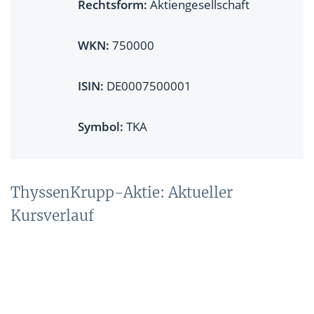
Rechtsform:
Aktiengesellschaft
WKN:
750000
ISIN:
DE0007500001
Symbol:
TKA
ThyssenKrupp-Aktie: Aktueller
Kursverlauf