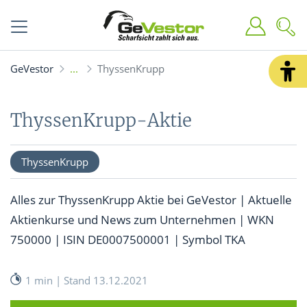
GeVestor
ThyssenKrupp
ThyssenKrupp-Aktie
ThyssenKrupp
Alles zur ThyssenKrupp Aktie bei GeVestor | Aktuelle
Aktienkurse und News zum Unternehmen | WKN
750000 | ISIN DE0007500001 | Symbol TKA
1 min | Stand 13.12.2021