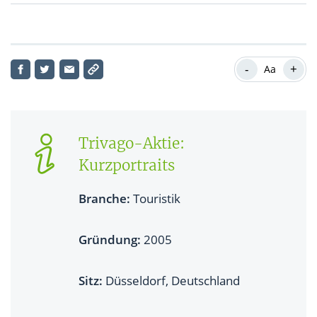
Trivago-Aktie: Aktueller Kursverlauf
-
+
Aa
Trivago-Aktie:
Kurzportraits
Branche:
Touristik
Gründung:
2005
Sitz:
Düsseldorf, Deutschland