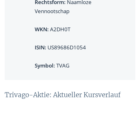
Rechtsform:
Naamloze
Vennootschap
WKN:
A2DH0T
ISIN:
US89686D1054
Symbol:
TVAG
Trivago-Aktie: Aktueller Kursverlauf