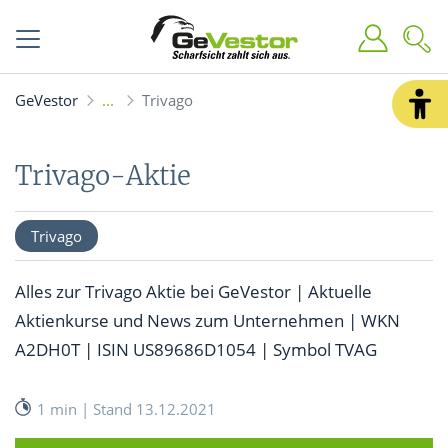
GeVestor
Trivago
Trivago-Aktie
Trivago
Alles zur Trivago Aktie bei GeVestor | Aktuelle
Aktienkurse und News zum Unternehmen | WKN
A2DH0T | ISIN US89686D1054 | Symbol TVAG
1 min | Stand 13.12.2021