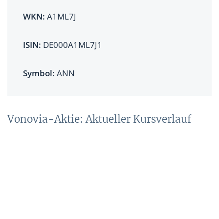
WKN:
A1ML7J
ISIN:
DE000A1ML7J1
Symbol:
ANN
Vonovia-Aktie: Aktueller Kursverlauf