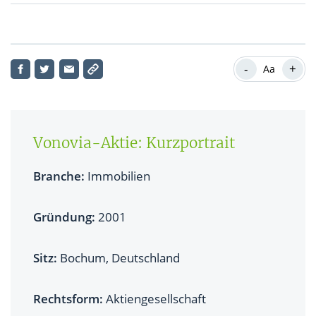
Vonovia-Aktie: Aktueller Kursverlauf
-
+
Aa
Vonovia-Aktie: Kurzportrait
Branche:
Immobilien
Gründung:
2001
Sitz:
Bochum, Deutschland
Rechtsform:
Aktiengesellschaft