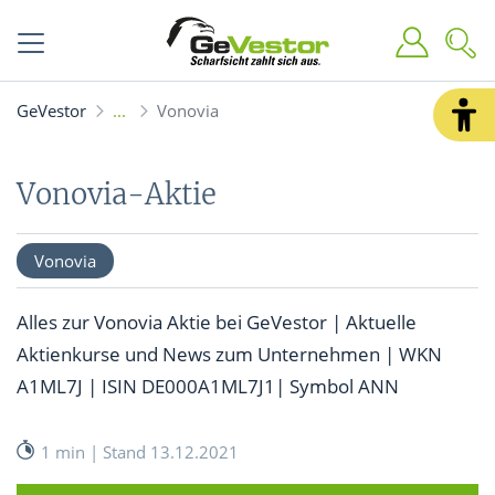
GeVestor
Vonovia
Vonovia-Aktie
Vonovia
Alles zur Vonovia Aktie bei GeVestor | Aktuelle
Aktienkurse und News zum Unternehmen | WKN
A1ML7J | ISIN DE000A1ML7J1| Symbol ANN
1 min | Stand 13.12.2021