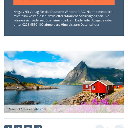
Hrsg.: VNR Verlag für die Deutsche Wirtschaft AG. Hiermit melde ich
mich zum kostenlosen Newsletter "Morriens Schlussgong" an. Sie
können sich jederzeit über einen Link am Ende jeder Ausgabe oder
unter 0228-9550-100 abmelden.
Hinweis zum Datenschutz
Maresol / stock.adobe.com