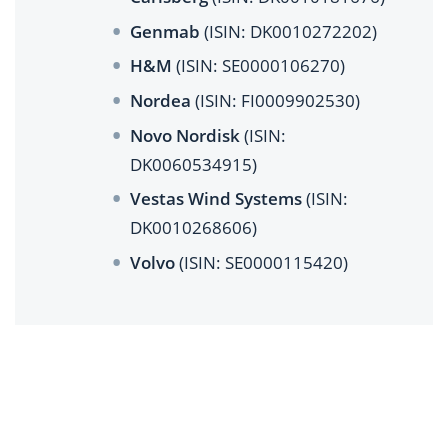
Genmab
(ISIN: DK0010272202)
H&M
(ISIN: SE0000106270)
Nordea
(ISIN: FI0009902530)
Novo Nordisk
(ISIN:
DK0060534915)
Vestas Wind Systems
(ISIN:
DK0010268606)
Volvo
(ISIN: SE0000115420)