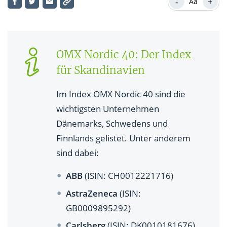
-
+
Aa
OMX Nordic 40: Der Index
für Skandinavien
Im Index OMX Nordic 40 sind die
wichtigsten Unternehmen
Dänemarks, Schwedens und
Finnlands gelistet. Unter anderem
sind dabei:
ABB
(ISIN: CH0012221716)
AstraZeneca
(ISIN:
GB0009895292)
Carlsberg
(ISIN: DK0010181676)