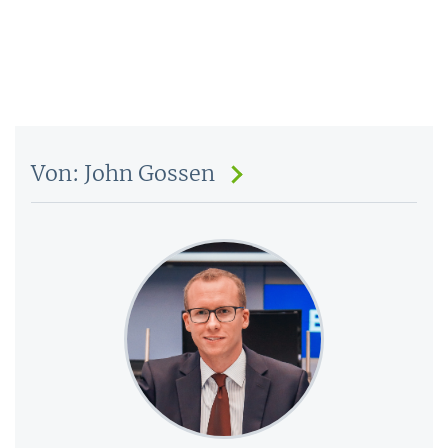
Von: John Gossen