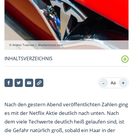
© Andrei Tudoran | Shutterstock.com
INHALTSVERZEICHNIS
Tesla ebenfalls nach Zahlen unter Druck
-
+
Aa
Nasdaq 100 – Chance für 15.300 Punkte?
Nach den gestern Abend veröffentlichten Zahlen ging
es mit der Netflix Aktie deutlich nach unten. Nach
dem viele Techwerte deutlich heiß gelaufen sind, ist
die Gefahr natürlich groß, sobald ein Haar in der