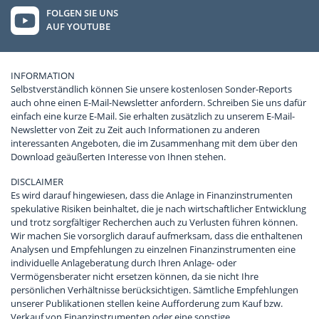
FOLGEN SIE UNS
AUF YOUTUBE
INFORMATION
Selbstverständlich können Sie unsere kostenlosen Sonder-Reports
auch ohne einen E-Mail-Newsletter anfordern. Schreiben Sie uns dafür
einfach eine kurze E-Mail. Sie erhalten zusätzlich zu unserem E-Mail-
Newsletter von Zeit zu Zeit auch Informationen zu anderen
interessanten Angeboten, die im Zusammenhang mit dem über den
Download geäußerten Interesse von Ihnen stehen.
DISCLAIMER
Es wird darauf hingewiesen, dass die Anlage in Finanzinstrumenten
spekulative Risiken beinhaltet, die je nach wirtschaftlicher Entwicklung
und trotz sorgfältiger Recherchen auch zu Verlusten führen können.
Wir machen Sie vorsorglich darauf aufmerksam, dass die enthaltenen
Analysen und Empfehlungen zu einzelnen Finanzinstrumenten eine
individuelle Anlageberatung durch Ihren Anlage- oder
Vermögensberater nicht ersetzen können, da sie nicht Ihre
persönlichen Verhältnisse berücksichtigen. Sämtliche Empfehlungen
unserer Publikationen stellen keine Aufforderung zum Kauf bzw.
Verkauf von Finanzinstrumenten oder eine sonstige