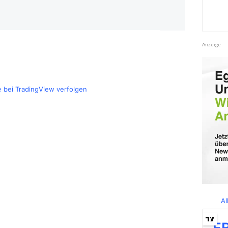
Anzeige
e bei TradingView verfolgen
Al