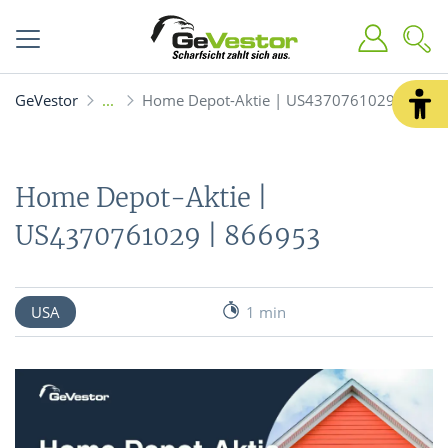
GeVestor
Home Depot-Aktie | US4370761029 | 866
Home Depot-Aktie |
US4370761029 | 866953
USA
1 min