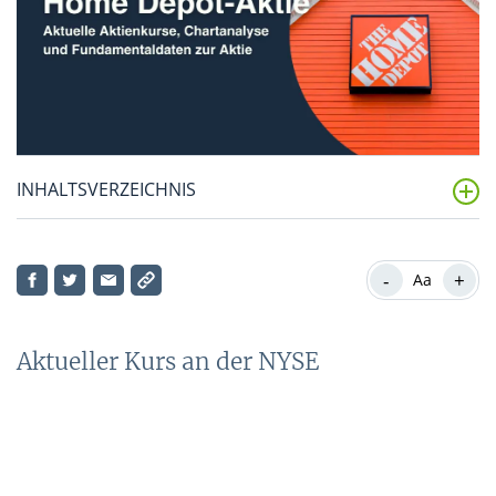
INHALTSVERZEICHNIS
Aktueller Kurs an der NYSE
-
+
Aa
Konkurrenz
Home Depot-Aktie: Fundamentaldaten im Überblick
Aktueller Kurs an der NYSE