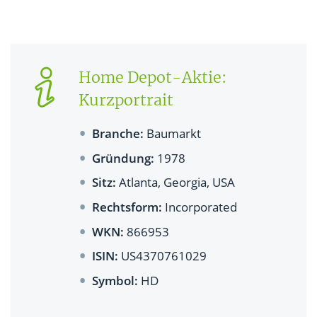
Home Depot-Aktie:
Kurzportrait
Branche:
Baumarkt
Gründung:
1978
Sitz:
Atlanta, Georgia, USA
Rechtsform:
Incorporated
WKN:
866953
ISIN:
US4370761029
Symbol:
HD