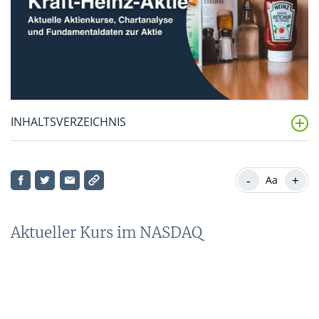
INHALTSVERZEICHNIS
Aktueller Kurs im NASDAQ
-
+
Aa
Konkurrenz
Kraft-Heinz-Aktie: Fundamentaldaten im Überblick
Aktueller Kurs im NASDAQ