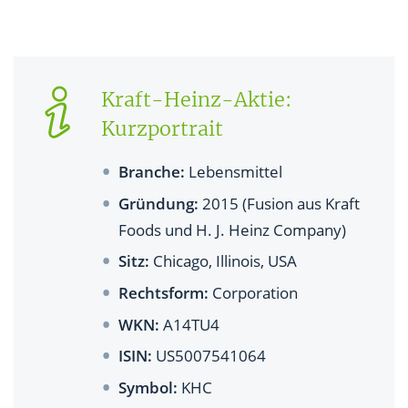
Kraft-Heinz-Aktie:
Kurzportrait
Branche:
Lebensmittel
Gründung:
2015 (Fusion aus Kraft
Foods und H. J. Heinz Company)
Sitz:
Chicago, Illinois, USA
Rechtsform:
Corporation
WKN:
A14TU4
ISIN:
US5007541064
Symbol:
KHC