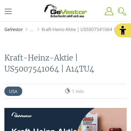
GeVestor
Kraft-Heinz-Aktie | US5007541064 | A14T
Kraft-Heinz-Aktie |
US5007541064 | A14TU4
USA
1 min