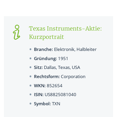
Texas Instruments-Aktie:
Kurzportrait
Branche:
Elektronik, Halbleiter
Gründung:
1951
Sitz:
Dallas, Texas, USA
Rechtsform:
Corporation
WKN:
852654
ISIN:
US8825081040
Symbol:
TXN