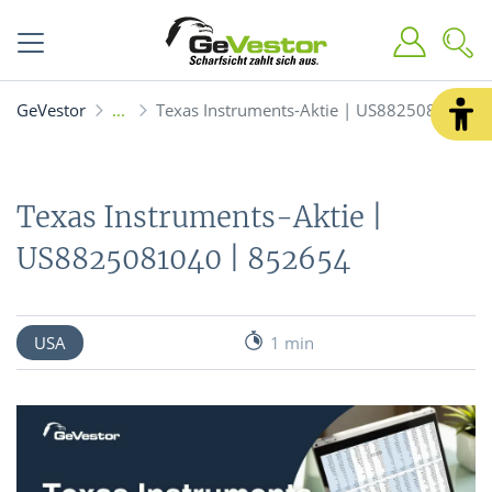
GeVestor
Texas Instruments-Aktie | US8825081040 
Texas Instruments-Aktie |
US8825081040 | 852654
USA
1 min