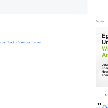
Anzeige
e bei TradingView verfolgen
Al