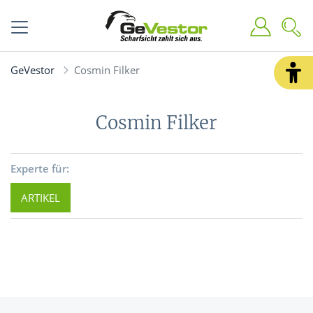
GeVestor
Cosmin Filker
Cosmin Filker
Experte für:
ARTIKEL