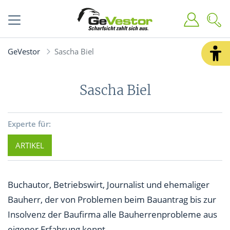
GeVestor
Sascha Biel
Sascha Biel
Experte für:
ARTIKEL
Buchautor, Betriebswirt, Journalist und ehemaliger
Bauherr, der von Problemen beim Bauantrag bis zur
Insolvenz der Baufirma alle Bauherrenprobleme aus
eigener Erfahrung kennt.