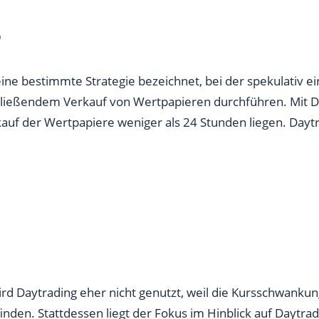
?
eine bestimmte Strategie bezeichnet, bei der spekulativ ei
hließendem Verkauf von Wertpapieren durchführen. Mit D
uf der Wertpapiere weniger als 24 Stunden liegen. Daytra
rd Daytrading eher nicht genutzt, weil die Kursschwankun
ttfinden. Stattdessen liegt der Fokus im Hinblick auf Dayt