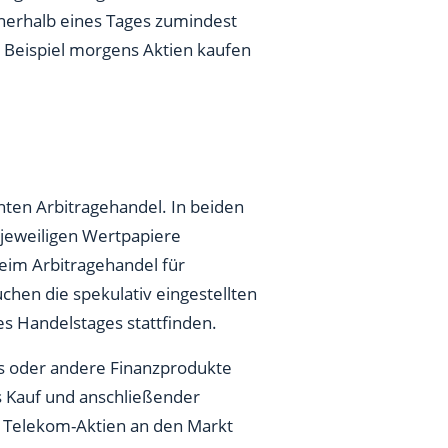
nnerhalb eines Tages zumindest
 Beispiel morgens Aktien kaufen
ten Arbitragehandel. In beiden
 jeweiligen Wertpapiere
beim Arbitragehandel für
hen die spekulativ eingestellten
s Handelstages stattfinden.
Ds oder andere Finanzprodukte
es Kauf und anschließender
r Telekom-Aktien an den Markt