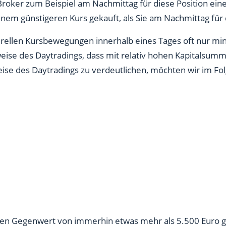
roker zum Beispiel am Nachmittag für diese Position einen
inem günstigeren Kurs gekauft, als Sie am Nachmittag für
rellen Kursbewegungen innerhalb eines Tages oft nur minim
weise des Daytradings, dass mit relativ hohen Kapitalsu
eise des Daytradings zu verdeutlichen, möchten wir im Fol
nen Gegenwert von immerhin etwas mehr als 5.500 Euro ge