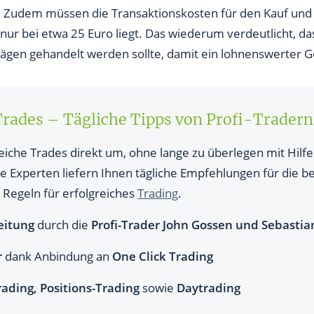
. Zudem müssen die Transaktionskosten für den Kauf un
 nur bei etwa 25 Euro liegt. Das wiederum verdeutlicht, d
ägen gehandelt werden sollte, damit ein lohnenswerter Ge
Trades – Tägliche Tipps von Profi-Tradern
reiche Trades direkt um, ohne lange zu überlegen mit Hil
e Experten liefern Ihnen tägliche Empfehlungen für die b
 Regeln für erfolgreiches
Trading
.
eitung
durch die
Profi-Trader John Gossen und Sebastia
r
dank Anbindung an
One Click Trading
ading, Positions-Trading
sowie
Daytrading