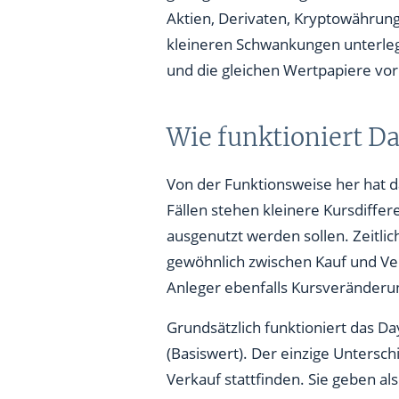
Aktien, Derivaten, Kryptowährung
kleineren Schwankungen unterlege
und die gleichen Wertpapiere vo
Wie funktioniert D
Von der Funktionsweise her hat 
Fällen stehen kleinere Kursdiffe
ausgenutzt werden sollen. Zeitlic
gewöhnlich zwischen Kauf und Ver
Anleger ebenfalls Kursveränderun
Grundsätzlich funktioniert das D
(Basiswert). Der einzige Untersc
Verkauf stattfinden. Sie geben a