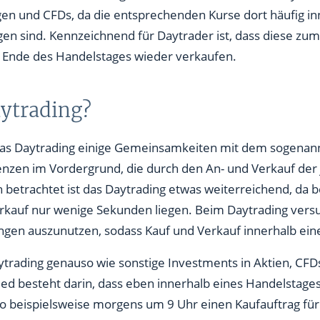
en und CFDs, da die entsprechenden Kurse dort häufig i
n sind. Kennzeichnend für Daytrader ist, dass diese zum
r Ende des Handelstages wieder verkaufen.
aytrading?
das Daytrading einige Gemeinsamkeiten mit dem sogenann
renzen im Vordergrund, die durch den An- und Verkauf der
h betrachtet ist das Daytrading etwas weiterreichend, da 
kauf nur wenige Sekunden liegen. Beim Daytrading versuc
gen auszunutzen, sodass Kauf und Verkauf innerhalb eine
aytrading genauso wie sonstige Investments in Aktien, CF
hied besteht darin, dass eben innerhalb eines Handelstag
lso beispielsweise morgens um 9 Uhr einen Kaufauftrag fü