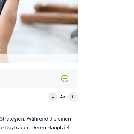
-
+
Aa
 Strategien. Während die einen
nte Daytrader. Deren Hauptziel