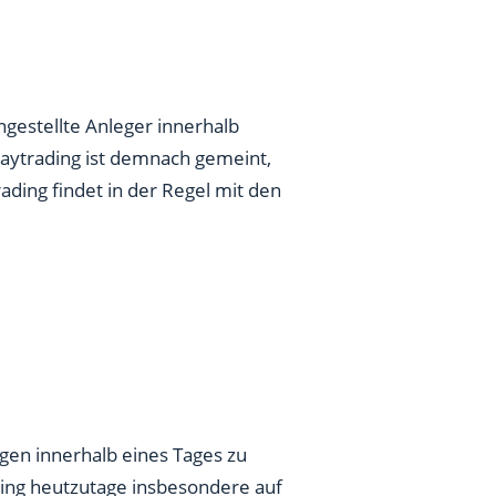
ngestellte Anleger innerhalb
aytrading ist demnach gemeint,
ding findet in der Regel mit den
gen innerhalb eines Tages zu
rading heutzutage insbesondere auf