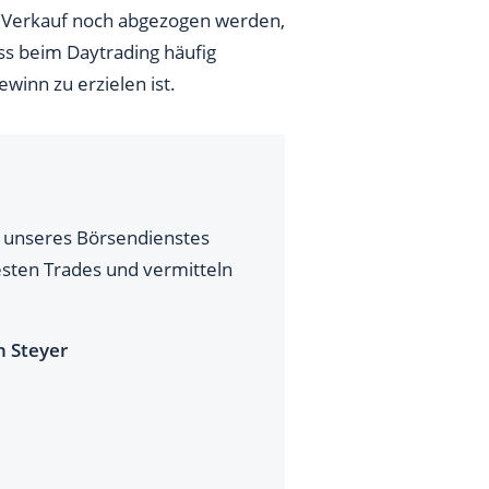
d Verkauf noch abgezogen werden,
ass beim Daytrading häufig
winn zu erzielen ist.
fe unseres Börsendienstes
esten Trades und vermitteln
n Steyer