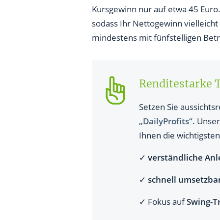
Kursgewinn nur auf etwa 45 Euro
sodass Ihr Nettogewinn vielleicht
mindestens mit fünfstelligen Betr
Renditestarke 
Setzen Sie aussichts
„DailyProfits“
. Unser
Ihnen die wichtigsten
✓
verständliche Anl
✓
schnell umsetzba
✓ Fokus auf
Swing-Tr