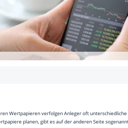
ding geeignet?
en Wertpapieren verfolgen Anleger oft unterschiedliche
ertpapiere planen, gibt es auf der anderen Seite sogenan
 Tag?