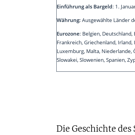
Einführung als Bargeld
: 1. Janu
Währung:
Ausgewählte Länder d
Eurozone
: Belgien, Deutschland, 
Frankreich, Griechenland, Irland, I
Luxemburg, Malta, Niederlande, Ö
Slowakei, Slowenien, Spanien, Zy
Die Geschichte des