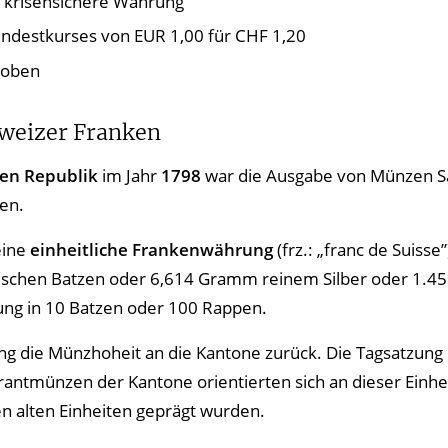
, krisensichere Währung
indestkurses von EUR 1,00 für CHF 1,20
hoben
weizer Franken
hen Republik
im Jahr
1798
war die Ausgabe von Münzen Sac
en.
ine
einheitliche Frankenwährung
(frz.: „franc de Suisse
ischen Batzen oder 6,614 Gramm reinem Silber oder 1.45
ung in 10 Batzen oder 100 Rappen.
ing die Münzhoheit an die Kantone zurück. Die Tagsatzung
urantmünzen der Kantone orientierten sich an dieser Einhe
n alten Einheiten geprägt wurden.