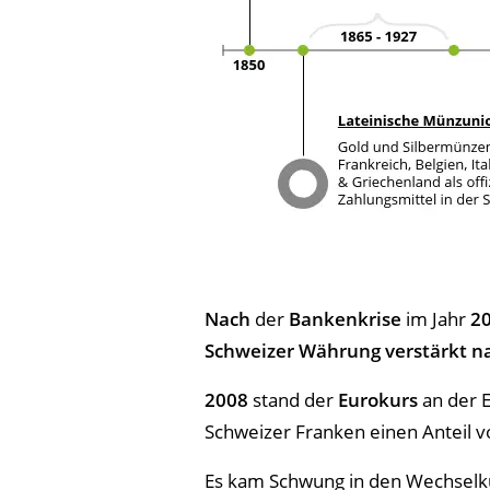
Nach
der
Bankenkrise
im Jahr
2
Schweizer Währung verstärkt n
2008
stand der
Eurokurs
an der E
Schweizer Franken einen Anteil 
Es kam Schwung in den Wechselku