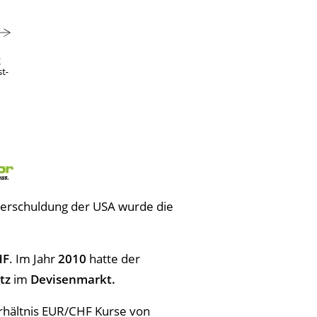
verschuldung der USA wurde die
HF
. Im Jahr
2010
hatte der
atz
im
Devisenmarkt.
hältnis EUR/CHF Kurse von