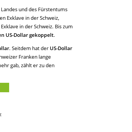
 Landes und des Fürstentums
en Exklave in der Schweiz,
 Exklave in der Schweiz. Bis zum
en
US-Dollar gekoppelt
.
llar
. Seitdem hat der
US-Dollar
chweizer Franken lange
hr gab, zählt er zu den