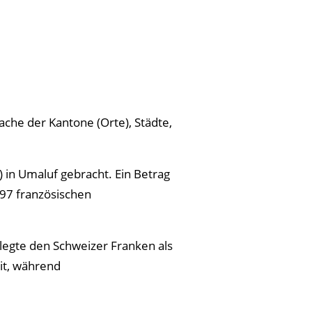
he der Kantone (Orte), Städte,
”) in Umaluf gebracht. Ein Betrag
97 französischen
 legte den Schweizer Franken als
it, während