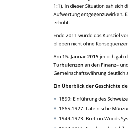
1:1). In dieser Situation sah si
Aufwertung entgegenzuwirken. Es
erhöht.
Ende 2011 wurde das Kursziel v
blieben nicht ohne Konsequenzen.
Am
15. Januar 2015
jedoch gab d
Turbulenzen
an den
Finanz
– un
Gemeinschaftswährung deutlich 
Ein Überblick der Geschichte d
1850: Einführung des Schweiz
1865-1927: Lateinische Münzu
1949-1973: Bretton-Woods Syst