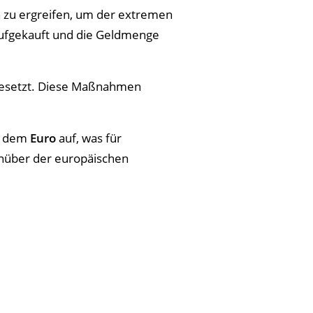
n zu ergreifen, um der extremen
aufgekauft und die Geldmenge
gesetzt. Diese Maßnahmen
r dem
Euro
auf, was für
über der europäischen