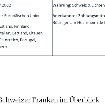
ar 2002
Währung:
Schweiz & Lichten
er Europäischen Union
Anerkanntes Zahlungsmitt
Büsingen am Hochrhein (de f
Estland, Finnland,
talien, Lettland, Litauen,
sterreich, Portugal,
pern
 Schweizer Franken im Überblick