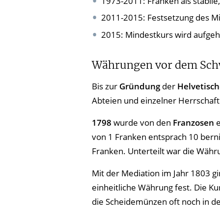
1973-2011: Franken als stabile
2011-2015: Festsetzung des M
2015: Mindestkurs wird aufge
Währungen vor dem Sch
Bis zur
Gründung
der
Helvetisc
Abteien und einzelner Herrschaft
1798
wurde von den
Franzosen
e
von
1 Franken entsprach 10 bern
Franken.
Unterteilt war die Währ
Mit der Mediation im Jahr 1803 g
einheitliche Währung fest. Die K
die Scheidemünzen oft noch in de