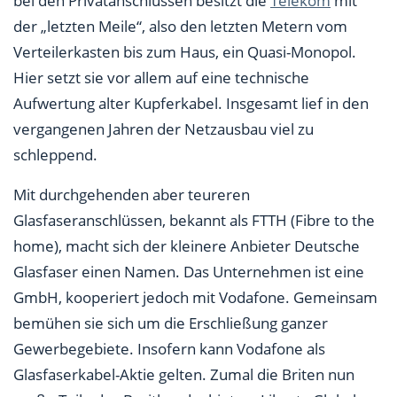
bei den Privatanschlüssen besitzt die
Telekom
mit
der „letzten Meile“, also den letzten Metern vom
Verteilerkasten bis zum Haus, ein Quasi-Monopol.
Hier setzt sie vor allem auf eine technische
Aufwertung alter Kupferkabel. Insgesamt lief in den
vergangenen Jahren der Netzausbau viel zu
schleppend.
Mit durchgehenden aber teureren
Glasfaseranschlüssen, bekannt als FTTH (Fibre to the
home), macht sich der kleinere Anbieter Deutsche
Glasfaser einen Namen. Das Unternehmen ist eine
GmbH, kooperiert jedoch mit Vodafone. Gemeinsam
bemühen sie sich um die Erschließung ganzer
Gewerbegebiete. Insofern kann Vodafone als
Glasfaserkabel-Aktie gelten. Zumal die Briten nun