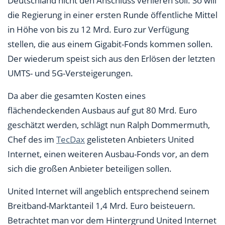
Deutschland nicht den Anschluss verlieren soll. So will
die Regierung in einer ersten Runde öffentliche Mittel
in Höhe von bis zu 12 Mrd. Euro zur Verfügung
stellen, die aus einem Gigabit-Fonds kommen sollen.
Der wiederum speist sich aus den Erlösen der letzten
UMTS- und 5G-Versteigerungen.
Da aber die gesamten Kosten eines
flächendeckenden Ausbaus auf gut 80 Mrd. Euro
geschätzt werden, schlägt nun Ralph Dommermuth,
Chef des im
TecDax
gelisteten Anbieters United
Internet, einen weiteren Ausbau-Fonds vor, an dem
sich die großen Anbieter beteiligen sollen.
United Internet will angeblich entsprechend seinem
Breitband-Marktanteil 1,4 Mrd. Euro beisteuern.
Betrachtet man vor dem Hintergrund United Internet