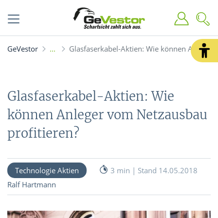
GeVestor
Glasfaserkabel-Aktien: Wie können Anleger 
Glasfaserkabel-Aktien: Wie
können Anleger vom Netzausbau
profitieren?
Technologie Aktien
3 min | Stand 14.05.2018
Ralf Hartmann