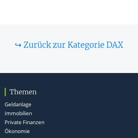
↪ Zurück zur Kategorie DAX
Themen
Geldanlage
Immobilien
Private Finanzen
Ökonomie