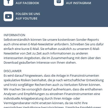
AUF FACEBOOK
AUF INSTAGRAM
FOLGEN SIE UNS
AUF YOUTUBE
INFORMATION
Selbstverständlich können Sie unsere kostenlosen Sonder-Reports
auch ohne einen E-Mail-Newsletter anfordern. Schreiben Sie uns dafür
einfach eine kurze E-Mail. Sie erhalten zusätzlich zu unserem E-Mail-
Newsletter von Zeit zu Zeit auch Informationen zu anderen
interessanten Angeboten, die im Zusammenhang mit dem über den
Download geäußerten Interesse von Ihnen stehen.
DISCLAIMER
Es wird darauf hingewiesen, dass die Anlage in Finanzinstrumenten
spekulative Risiken beinhaltet, die je nach wirtschaftlicher Entwicklung
und trotz sorgfältiger Recherchen auch zu Verlusten führen können.
Wir machen Sie vorsorglich darauf aufmerksam, dass die enthaltenen
Analysen und Empfehlungen zu einzelnen Finanzinstrumenten eine
individuelle Anlageberatung durch Ihren Anlage- oder
Vermögensberater nicht ersetzen können, da sie nicht Ihre
persönlichen Verhältnisse berücksichtigen. Sämtliche Empfehlungen