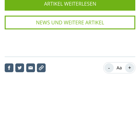
ARTIKEL WEITERLESEN
NEWS UND WEITERE ARTIKEL
-
+
Aa