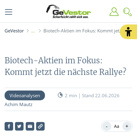
GeVestor
Biotech-Aktien im Fokus: Kommt jetzt die nä
Biotech-Aktien im Fokus:
Kommt jetzt die nächste Rallye?
Videoanalysen
2 min | Stand 22.06.2026
Achim Mautz
-
+
Aa