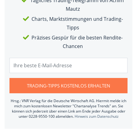
Tägliches Trading-Telegramm von Achim
Mautz
Charts, Marktstimmungen und Trading-
Tipps
Präzises Gespür für die besten Rendite-
Chancen
TRADING-TIPPS KOSTENLOS ERHALTEN
Hrsg.: VNR Verlag für die Deutsche Wirtschaft AG. Hiermit melde ich
mich zum kostenlosen Newsletter "Chartanalyse Trends" an. Sie
können sich jederzeit über einen Link am Ende jeder Ausgabe oder
unter 0228-9550-100 abmelden.
Hinweis zum Datenschutz