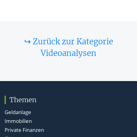
↪ Zurück zur Kategorie
Videoanalysen
Themen
Geldanlage
Immobilien
Private Finanzen