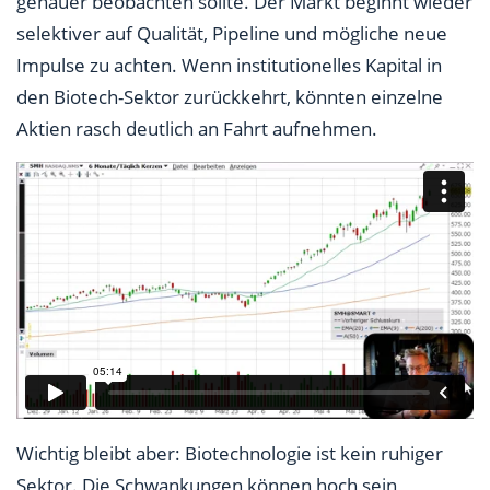
genauer beobachten sollte. Der Markt beginnt wieder
selektiver auf Qualität, Pipeline und mögliche neue
Impulse zu achten. Wenn institutionelles Kapital in
den Biotech-Sektor zurückkehrt, könnten einzelne
Aktien rasch deutlich an Fahrt aufnehmen.
Wichtig bleibt aber: Biotechnologie ist kein ruhiger
Sektor. Die Schwankungen können hoch sein,