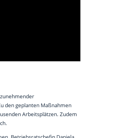
nd zunehmender
 Zu den geplanten Maßnahmen
ausenden Arbeitsplätzen. Zudem
ch.
men. Betriebsratschefin Daniela