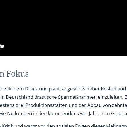
m Fokus
erheblichem Druck und plant, angesichts hoher Kosten u
in Deutschland drastische Sparmaßnahmen einzuleiten.
estens drei Produktionsstätten und der Abbau von zehnt
wie Nullrunden in den kommenden zwei Jahren im Gesprä
e Kritik und warnt vor den sozialen Folgen dieser Maßnah