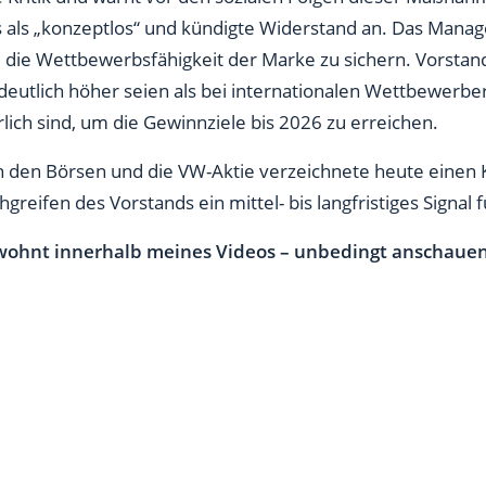
 als „konzeptlos“ und kündigte Widerstand an. Das Manag
m die Wettbewerbsfähigkeit der Marke zu sichern. Vorstan
eutlich höher seien als bei internationalen Wettbewerbe
lich sind, um die Gewinnziele bis 2026 zu erreichen.
an den Börsen und die VW-Aktie verzeichnete heute einen
greifen des Vorstands ein mittel- bis langfristiges Signal f
ohnt innerhalb meines Videos – unbedingt anschauen