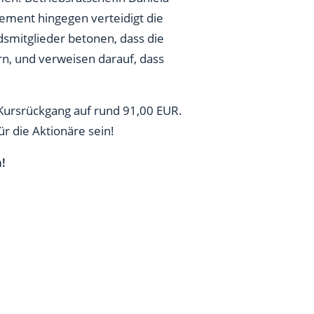
ement hingegen verteidigt die
dsmitglieder betonen, dass die
rn, und verweisen darauf, dass
 Kursrückgang auf rund 91,00 EUR.
ür die Aktionäre sein!
!