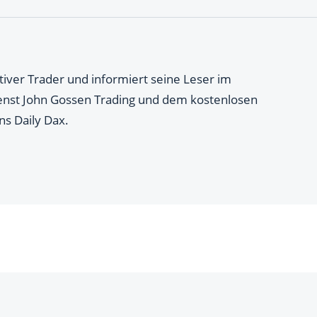
ktiver Trader und informiert seine Leser im
ienst John Gossen Trading und dem kostenlosen
s Daily Dax.