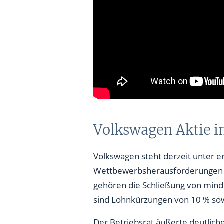
Volkswagen Aktie i
Volkswagen steht derzeit unter 
Wettbewerbsherausforderungen 
gehören die Schließung von mind
sind Lohnkürzungen von 10 % so
Der Betriebsrat äußerte deutlich