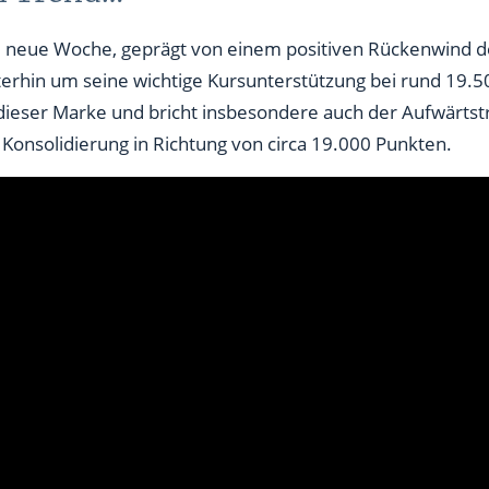
 die neue Woche, geprägt von einem positiven Rückenwind 
rhin um seine wichtige Kursunterstützung bei rund 19.50
dieser Marke und bricht insbesondere auch der Aufwärtstr
 Konsolidierung in Richtung von circa 19.000 Punkten.