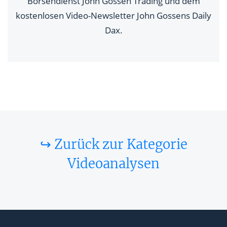
Börsendienst John Gossen Trading und dem
kostenlosen Video-Newsletter John Gossens Daily
Dax.
↪ Zurück zur Kategorie
Videoanalysen