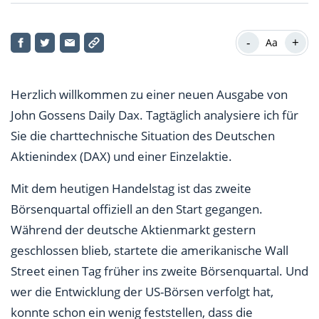
US-Börsen sendeten erste Vorwarnung
-
+
Aa
Aktie des Tages – Zalando kühlt ab
Herzlich willkommen zu einer neuen Ausgabe von
John Gossens Daily Dax. Tagtäglich analysiere ich für
Sie die charttechnische Situation des Deutschen
Aktienindex (DAX) und einer Einzelaktie.
Mit dem heutigen Handelstag ist das zweite
Börsenquartal offiziell an den Start gegangen.
Während der deutsche Aktienmarkt gestern
geschlossen blieb, startete die amerikanische Wall
Street einen Tag früher ins zweite Börsenquartal. Und
wer die Entwicklung der US-Börsen verfolgt hat,
konnte schon ein wenig feststellen, dass die