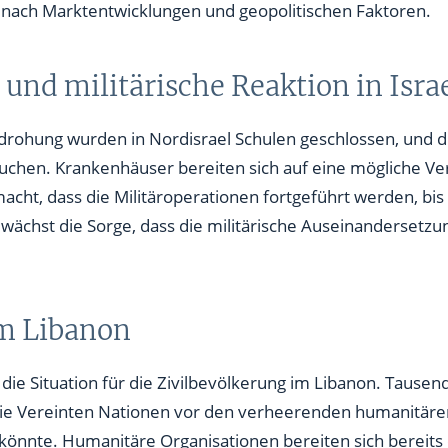
nach Marktentwicklungen und geopolitischen Faktoren​.
d militärische Reaktion in Isra
rohung wurden in Nordisrael Schulen geschlossen, und 
chen. Krankenhäuser bereiten sich auf eine mögliche Ver
macht, dass die Militäroperationen fortgeführt werden, bis
ig wächst die Sorge, dass die militärische Auseinanderset
im Libanon
die Situation für die Zivilbevölkerung im Libanon. Tause
 die Vereinten Nationen vor den verheerenden humanitäre
könnte. Humanitäre Organisationen bereiten sich bereits 