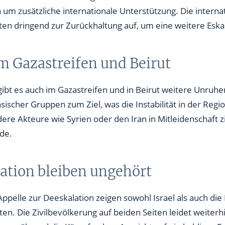
 um zusätzliche internationale Unterstützung. Die intern
iten dringend zur Zurückhaltung auf, um eine weitere Eska
 Gazastreifen und Beirut
t es auch im Gazastreifen und in Beirut weitere Unruhen.
sischer Gruppen zum Ziel, was die Instabilität in der Regi
dere Akteure wie Syrien oder den Iran in Mitleidenschaft
rde.
ation bleiben ungehört
Appelle zur Deeskalation zeigen sowohl Israel als auch die
ten. Die Zivilbevölkerung auf beiden Seiten leidet weiterh