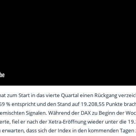
at zum Start in das vierte Quartal einen Rückgang verzeic
69 % entspricht und den Stand auf 19.208,55 Punkte bracht
gemischten Signalen. Während der DAX zu Beginn der Woch
rte, fiel er nach der Xetra-Eröffnung wieder unter die 1
 zu erwarten, dass sich der Index in den kommenden Tage