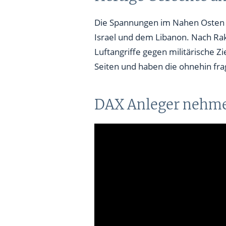
Appelle zur Deeskalation blei
Die Spannungen im Nahen Osten ha
Israel und dem Libanon. Nach Rak
Luftangriffe gegen militärische Z
Seiten und haben die ohnehin fragi
DAX Anleger nehm