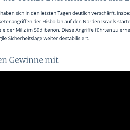
ben ungehört
ben sich in den letzten Tagen deutlich verschärft, insb
etenangriffen der Hisbollah auf den Norden Israels start
iele der Miliz im Südlibanon. Diese Angriffe führten zu erh
le Sicherheitslage weiter destabilisiert.
en Gewinne mit