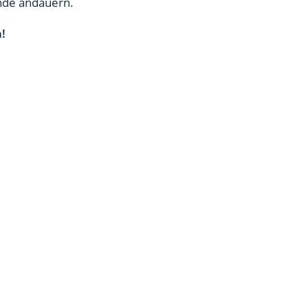
Ende andauern.
!