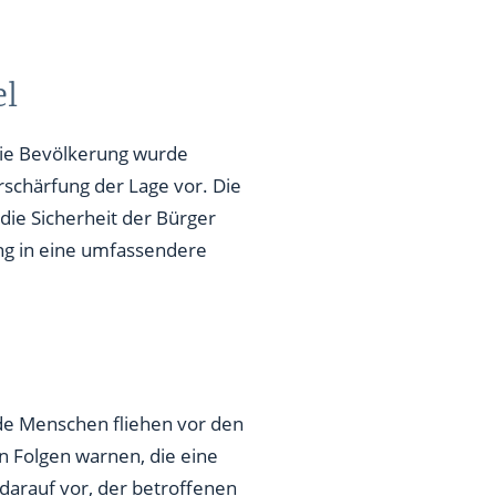
el
die Bevölkerung wurde
schärfung der Lage vor. Die
 die Sicherheit der Bürger
zung in eine umfassendere
nde Menschen fliehen vor den
n Folgen warnen, die eine
darauf vor, der betroffenen