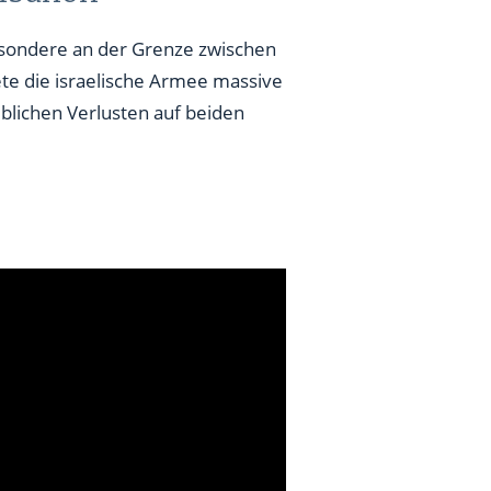
esondere an der Grenze zwischen
ete die israelische Armee massive
eblichen Verlusten auf beiden