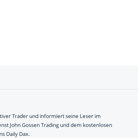
ktiver Trader und informiert seine Leser im
ienst John Gossen Trading und dem kostenlosen
s Daily Dax.