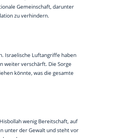
ationale Gemeinschaft, darunter
lation zu verhindern.
 Israelische Luftangriffe haben
on weiter verschärft. Die Sorge
 ziehen könnte, was die gesamte
 Hisbollah wenig Bereitschaft, auf
in unter der Gewalt und steht vor