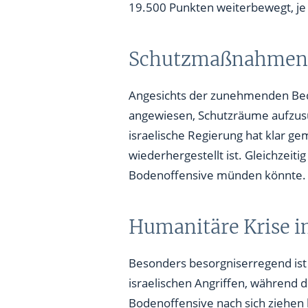
19.500 Punkten weiterbewegt, je 
Schutzmaßnahmen un
Angesichts der zunehmenden Bed
angewiesen, Schutzräume aufzusu
israelische Regierung hat klar ge
wiederhergestellt ist. Gleichzeit
Bodenoffensive münden könnte.
Humanitäre Krise 
Besonders besorgniserregend ist 
israelischen Angriffen, während
Bodenoffensive nach sich ziehen 