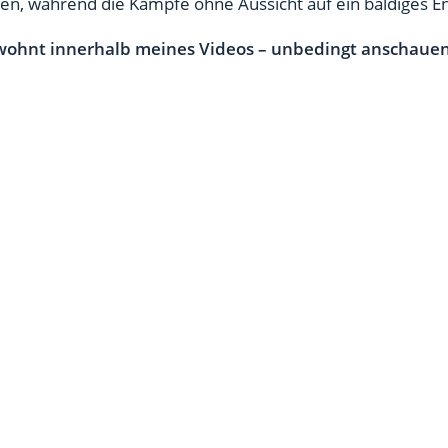
ten, während die Kämpfe ohne Aussicht auf ein baldiges 
ohnt innerhalb meines Videos – unbedingt anschauen