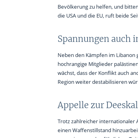
Bevölkerung zu helfen, und bitten
die USA und die EU, ruft beide Se
Spannungen auch im
Neben den Kämpfen im Libanon gib
hochrangige Mitglieder palästinen
wächst, dass der Konflikt auch an
Region weiter destabilisieren wü
Appelle zur Deeskal
Trotz zahlreicher internationaler 
einen Waffenstillstand hinzuarbei