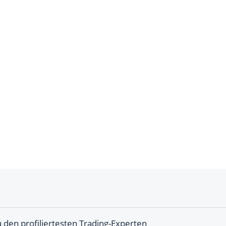
 den profiliertesten Trading-Experten