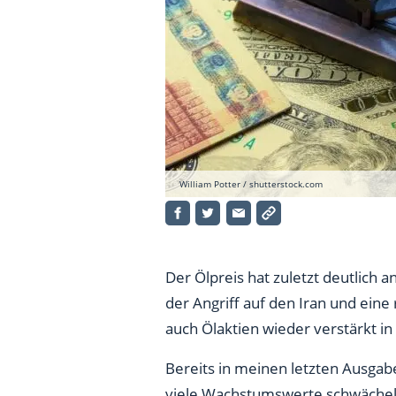
William Potter / shutterstock.com
Der Ölpreis hat zuletzt deutlich
der Angriff auf den Iran und ein
auch Ölaktien wieder verstärkt in
Bereits in meinen letzten Ausga
viele Wachstumswerte schwächel