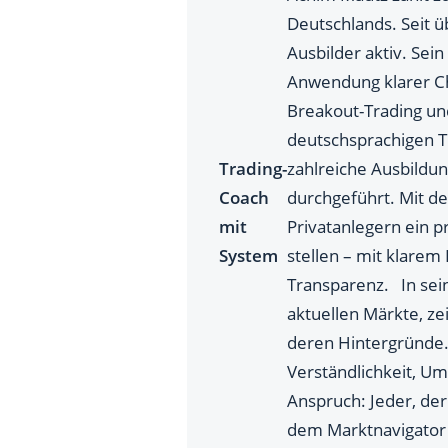
Deutschlands. Seit üb
Ausbilder aktiv. Sei
Anwendung klarer Ch
Breakout-Trading un
deutschsprachigen T
Trading-
zahlreiche Ausbildu
Coach
durchgeführt. Mit de
mit
Privatanlegern ein p
System
stellen – mit klare
Transparenz. In sein
aktuellen Märkte, ze
deren Hintergründe.
Verständlichkeit, Um
Anspruch: Jeder, der
dem Marktnavigator 