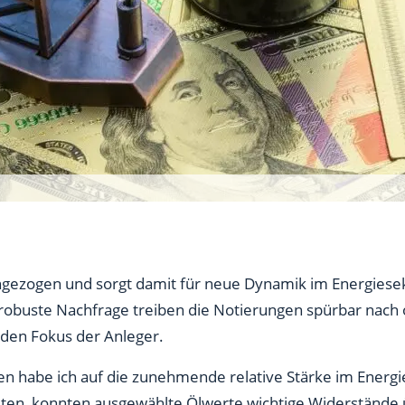
 angezogen und sorgt damit für neue Dynamik im Energiese
e robuste Nachfrage treiben die Notierungen spürbar nac
 den Fokus der Anleger.
ben habe ich auf die zunehmende relative Stärke im Ener
ten, konnten ausgewählte Ölwerte wichtige Widerstände