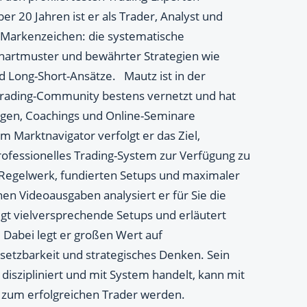
er 20 Jahren ist er als Trader, Analyst und
n Markenzeichen: die systematische
artmuster und bewährter Strategien wie
d Long-Short-Ansätze. Mautz ist in der
rading-Community bestens vernetzt und hat
ngen, Coachings und Online-Seminare
m Marktnavigator verfolgt er das Ziel,
rofessionelles Trading-System zur Verfügung zu
m Regelwerk, fundierten Setups und maximaler
en Videoausgaben analysiert er für Sie die
igt vielversprechende Setups und erläutert
 Dabei legt er großen Wert auf
setzbarkeit und strategisches Denken. Sein
 diszipliniert und mit System handelt, kann mit
zum erfolgreichen Trader werden.