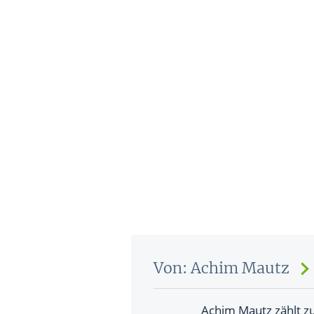
Von: Achim Mautz
Achim Mautz zählt zu