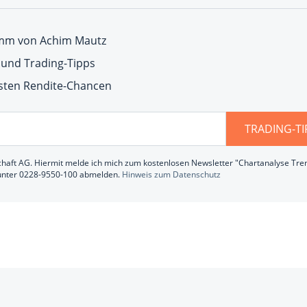
amm von Achim Mautz
und Trading-Tipps
esten Rendite-Chancen
TRADING-T
chaft AG. Hiermit melde ich mich zum kostenlosen Newsletter "Chartanalyse Tren
 unter 0228-9550-100 abmelden.
Hinweis zum Datenschutz