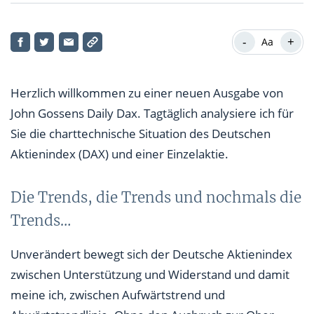
Die Trends, die Trends und nochmals die Trends…
-
+
Aa
Mein Dax Fazit
Aktie des Tages
Herzlich willkommen zu einer neuen Ausgabe von
John Gossens Daily Dax. Tagtäglich analysiere ich für
Sie die charttechnische Situation des Deutschen
Aktienindex (DAX) und einer Einzelaktie.
Die Trends, die Trends und nochmals die
Trends…
Unverändert bewegt sich der Deutsche Aktienindex
zwischen Unterstützung und Widerstand und damit
meine ich, zwischen Aufwärtstrend und