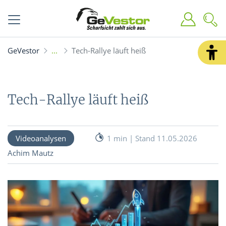
GeVestor
Tech-Rallye läuft heiß
Tech-Rallye läuft heiß
Videoanalysen
1 min | Stand 11.05.2026
Achim Mautz