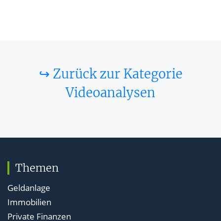
↪ Zurück zur Kategorie
Videoanalysen
Themen
Geldanlage
Immobilien
Private Finanzen