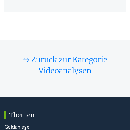
↪ Zurück zur Kategorie
Videoanalysen
Themen
Geldanlage