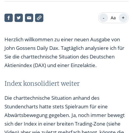
Index konsolidiert weiter
-
+
Aa
Mein DAX Fazit
Aktie des Tages
Herzlich willkommen zu einer neuen Ausgabe von
John Gossens Daily Dax. Tagtäglich analysiere ich für
Sie die charttechnische Situation des Deutschen
Aktienindex (DAX) und einer Einzelaktie.
Index konsolidiert weiter
Die charttechnische Situation anhand des
Stundencharts hatte stets Spielraum für eine
Abwärtsbewegung gegeben. Ja, noch immer bewegt
sich der Index in einer breiten Trading-Zone (siehe
Video) aber wie zuletzt mehrfach betont, könnte die