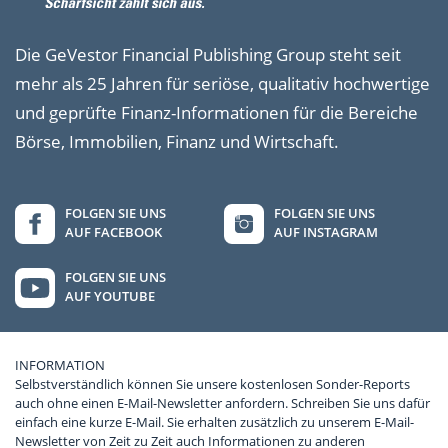
Die GeVestor Financial Publishing Group steht seit
mehr als 25 Jahren für seriöse, qualitativ hochwertige
und geprüfte Finanz-Informationen für die Bereiche
Börse, Immobilien, Finanz und Wirtschaft.
FOLGEN SIE UNS
FOLGEN SIE UNS
AUF FACEBOOK
AUF INSTAGRAM
FOLGEN SIE UNS
AUF YOUTUBE
INFORMATION
Selbstverständlich können Sie unsere kostenlosen Sonder-Reports
auch ohne einen E-Mail-Newsletter anfordern. Schreiben Sie uns dafür
einfach eine kurze E-Mail. Sie erhalten zusätzlich zu unserem E-Mail-
Newsletter von Zeit zu Zeit auch Informationen zu anderen