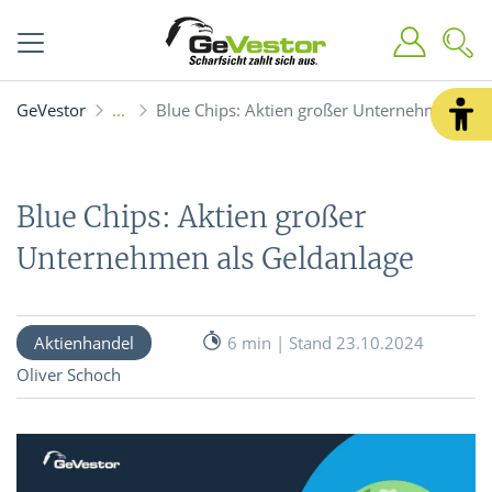
GeVestor
Blue Chips: Aktien großer Unternehmen als
Blue Chips: Aktien großer
Unternehmen als Geldanlage
Aktienhandel
6 min | Stand 23.10.2024
Oliver Schoch