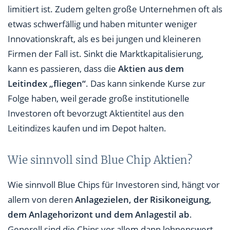
limitiert ist. Zudem gelten große Unternehmen oft als
etwas schwerfällig und haben mitunter weniger
Innovationskraft, als es bei jungen und kleineren
Firmen der Fall ist. Sinkt die Marktkapitalisierung,
kann es passieren, dass die
Aktien aus dem
Leitindex „fliegen“
. Das kann sinkende Kurse zur
Folge haben, weil gerade große institutionelle
Investoren oft bevorzugt Aktientitel aus den
Leitindizes kaufen und im Depot halten.
Wie sinnvoll sind Blue Chip Aktien?
Wie sinnvoll Blue Chips für Investoren sind, hängt vor
allem von deren
Anlagezielen, der Risikoneigung,
dem Anlagehorizont und dem Anlagestil ab
.
Generell sind die Chips vor allem dann lohnenswert