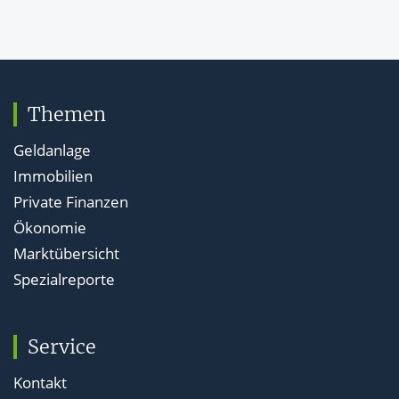
Themen
Geldanlage
Immobilien
Private Finanzen
Ökonomie
Marktübersicht
Spezialreporte
Service
Kontakt