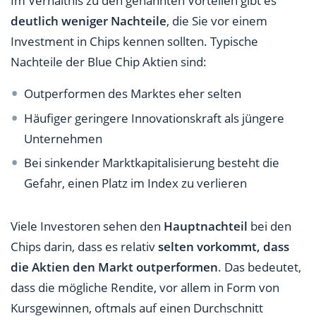
Im Verhältnis zu den genannten Vorteilen gibt es
deutlich weniger Nachteile
, die Sie vor einem
Investment in Chips kennen sollten. Typische
Nachteile der Blue Chip Aktien sind:
Outperformen des Marktes eher selten
Häufiger geringere Innovationskraft als jüngere
Unternehmen
Bei sinkender Marktkapitalisierung besteht die
Gefahr, einen Platz im Index zu verlieren
Viele Investoren sehen den
Hauptnachteil
bei den
Chips darin, dass es relativ
selten vorkommt, dass
die Aktien den Markt outperformen
. Das bedeutet,
dass die mögliche Rendite, vor allem in Form von
Kursgewinnen, oftmals auf einen Durchschnitt