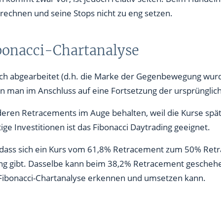
echnen und seine Stops nicht zu eng setzen.
bonacci-Chartanalyse
ch abgearbeitet (d.h. die Marke der Gegenbewegung wurd
nn man im Anschluss auf eine Fortsetzung der ursprüngli
deren Retracements im Auge behalten, weil die Kurse spät
ige Investitionen ist das Fibonacci Daytrading geeignet.
ch, dass sich ein Kurs vom 61,8% Retracement zum 50% Re
 gibt. Dasselbe kann beim 38,2% Retracement geschehen
Fibonacci-Chartanalyse erkennen und umsetzen kann.