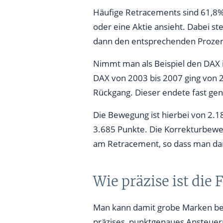
Häufige Retracements sind 61,8%
oder eine Aktie ansieht. Dabei st
dann den entsprechenden Prozen
Nimmt man als Beispiel den DAX 
DAX von 2003 bis 2007 ging von 
Rückgang. Dieser endete fast g
Die Bewegung ist hierbei von 2.1
3.685 Punkte. Die Korrekturbeweg
am Retracement, so dass man da
Wie präzise ist die
Man kann damit grobe Marken bes
präzises, punktgenaues Ansteuern