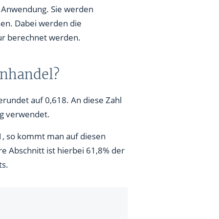
se Anwendung. Sie werden
sen. Dabei werden die
tur berechnet werden.
enhandel?
erundet auf 0,618. An diese Zahl
ng verwendet.
= 1, so kommt man auf diesen
e Abschnitt ist hierbei 61,8% der
ts.