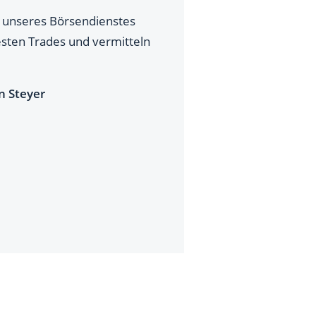
fe unseres Börsendienstes
esten Trades und vermitteln
n Steyer