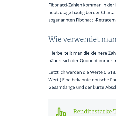
Fibonacci-Zahlen kommen in der 
heutzutage häufig bei der Charta
sogenannten Fibonacci-Retracemen
Wie verwendet man
Hierbei teilt man die kleinere Z
nähert sich der Quotient immer m
Letztlich werden die Werte 0,618
Wert.) Eine bekannte optische For
Gesamtlänge und der kurze Abschn
Renditestarke 