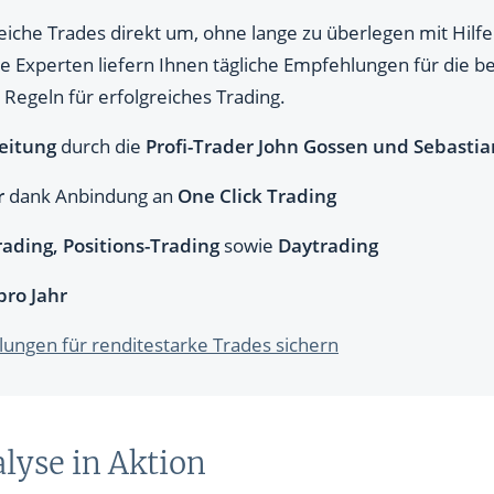
reiche Trades direkt um, ohne lange zu überlegen mit Hil
e Experten liefern Ihnen tägliche Empfehlungen für die b
 Regeln für erfolgreiches Trading.
eitung
durch die
Profi-Trader John Gossen und Sebastia
r
dank Anbindung an
One Click Trading
ading, Positions-Trading
sowie
Daytrading
pro Jahr
hlungen für renditestarke Trades sichern
lyse in Aktion