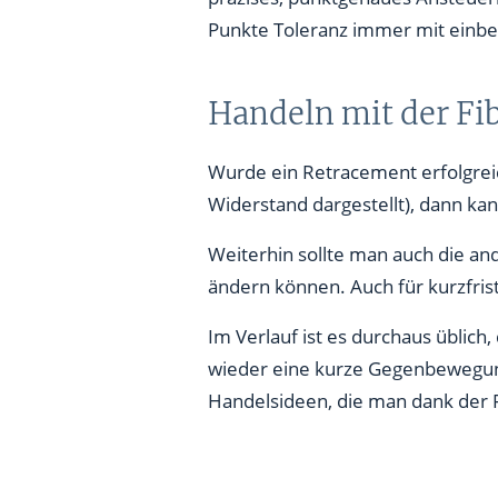
Punkte Toleranz immer mit einber
Handeln mit der Fi
Wurde ein Retracement erfolgrei
Widerstand dargestellt), dann ka
Weiterhin sollte man auch die an
ändern können. Auch für kurzfrist
Im Verlauf ist es durchaus übli
wieder eine kurze Gegenbewegung
Handelsideen, die man dank der 