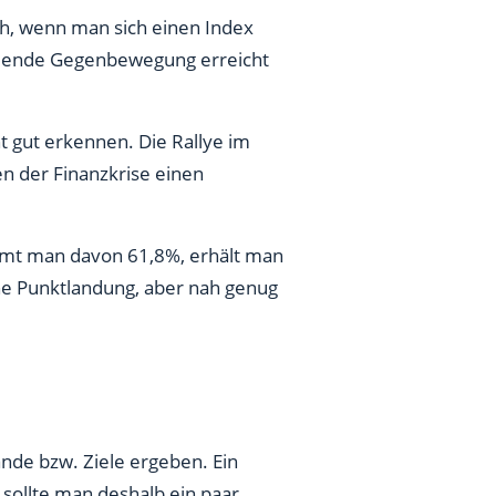
ch, wenn man sich einen Index
ließende Gegenbewegung erreicht
 gut erkennen. Die Rallye im
n der Finanzkrise einen
immt man davon 61,8%, erhält man
ne Punktlandung, aber nah genug
nde bzw. Ziele ergeben. Ein
 sollte man deshalb ein paar