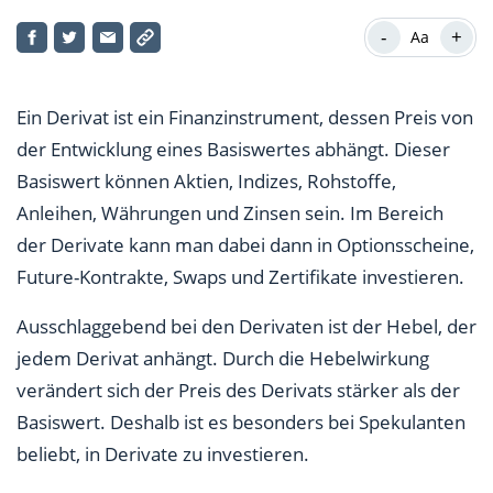
Derivate: Kategorien
-
+
Aa
Wertpapier: Definition
Derivate und Wertpapiere: Fazit
Ein Derivat ist ein Finanzinstrument, dessen Preis von
der Entwicklung eines Basiswertes abhängt. Dieser
Basiswert können Aktien, Indizes, Rohstoffe,
Anleihen, Währungen und Zinsen sein. Im Bereich
der Derivate kann man dabei dann in Optionsscheine,
Future-Kontrakte, Swaps und Zertifikate investieren.
Ausschlaggebend bei den Derivaten ist der Hebel, der
jedem Derivat anhängt. Durch die Hebelwirkung
verändert sich der Preis des Derivats stärker als der
Basiswert. Deshalb ist es besonders bei Spekulanten
beliebt, in Derivate zu investieren.