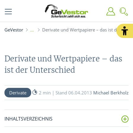
GeVestor
Derivate und Wertpapiere – das ist der Unte
Derivate und Wertpapiere – das
ist der Unterschied
Derivate
2 min | Stand 06.04.2013
Michael Berkholz
INHALTSVERZEICHNIS