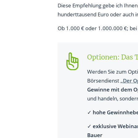
Diese Empfehlung gebe ich Ihnen, 
hunderttausend Euro oder auch i
Ob 1.000 € oder 1.000.000 €; bei d
Optionen: Das 
Werden Sie zum Opti
Börsendienst
„Der O
Gewinne mit dem Op
und handeln, sondern 
✓
hohe Gewinnhebe
✓
exklusive Webina
Bauer