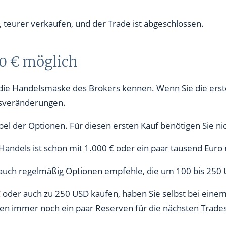
en, teurer verkaufen, und der Trade ist abgeschlossen.
00 € möglich
 die Handelsmaske des Brokers kennen. Wenn Sie die ers
rsveränderungen.
l der Optionen. Für diesen ersten Kauf benötigen Sie nich
ndels ist schon mit 1.000 € oder ein paar tausend Euro 
ch auch regelmäßig Optionen empfehle, die um 100 bis 250
 oder auch zu 250 USD kaufen, haben Sie selbst bei einem
aben immer noch ein paar Reserven für die nächsten Trade