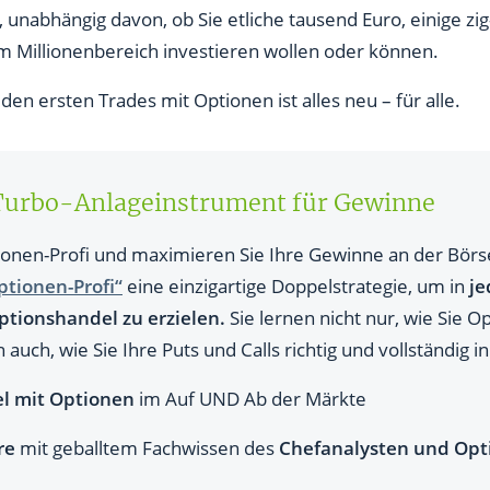
unabhängig davon, ob Sie etliche tausend Euro, einige zig
m Millionenbereich investieren wollen oder können.
en ersten Trades mit Optionen ist alles neu – für alle.
Turbo-Anlageinstrument für Gewinne
onen-Profi und maximieren Sie Ihre Gewinne an der Börs
ptionen-Profi“
eine einzigartige Doppelstrategie, um in
je
tionshandel zu erzielen.
Sie lernen nicht nur, wie Sie 
auch, wie Sie Ihre Puts und Calls richtig und vollständig 
l mit Optionen
im Auf UND Ab der Märkte
re
mit geballtem Fachwissen des
Chefanalysten und Opti