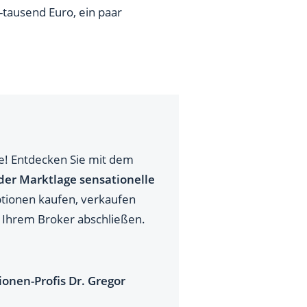
-tausend Euro, ein paar
e! Entdecken Sie mit dem
der Marktlage sensationelle
Optionen kaufen, verkaufen
in Ihrem Broker abschließen.
onen-Profis Dr. Gregor