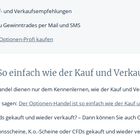
- und Verkaufsempfehlungen
u Gewinntrades per Mail und SMS
Optionen-Profi kaufen
o einfach wie der Kauf und Verka
andel dienen nur dem Kennenlernen, wie der Kauf und Ver
r sagen:
Der Optionen-Handel ist so einfach wie der Kauf 
ds gekauft und wieder verkauft? – Dann können Sie auch 
ionsscheine, K.o.-Scheine oder CFDs gekauft und wieder v