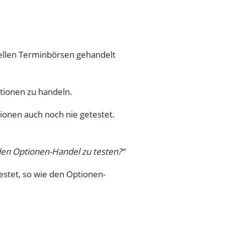
iellen Terminbörsen gehandelt
ptionen zu handeln.
onen auch noch nie getestet.
den Optionen-Handel zu testen?“
estet, so wie den Optionen-