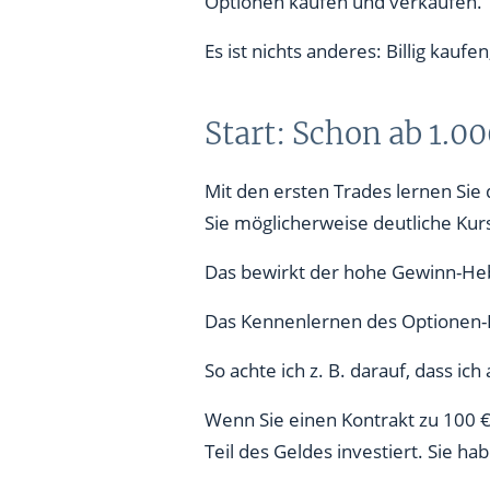
Optionen kaufen und verkaufen.
Es ist nichts anderes: Billig kauf
Start: Schon ab 1.0
Mit den ersten Trades lernen Sie
Sie möglicherweise deutliche Ku
Das bewirkt der hohe Gewinn-Hebe
Das Kennenlernen des Optionen-Ha
So achte ich z. B. darauf, dass i
Wenn Sie einen Kontrakt zu 100 €
Teil des Geldes investiert. Sie h