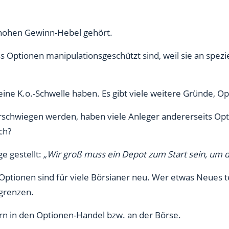
 hohen Gewinn-Hebel gehört.
s Optionen manipulationsgeschützt sind, weil sie an spez
ine K.o.-Schwelle haben. Es gibt viele weitere Gründe, O
schwiegen werden, haben viele Anleger andererseits Opti
ich?
e gestellt:
„Wir groß muss ein Depot zum Start sein, um 
 Optionen sind für viele Börsianer neu. Wer etwas Neues t
egrenzen.
ern in den Optionen-Handel bzw. an der Börse.