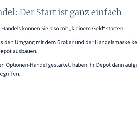
el: Der Start ist ganz einfach
andels können Sie also mit „kleinem Geld“ starten.
des den Umgang mit dem Broker und der Handelsmaske ke
 Depot ausbauen.
den Optionen-Handel gestartet, haben ihr Depot dann aufg
egriffen.