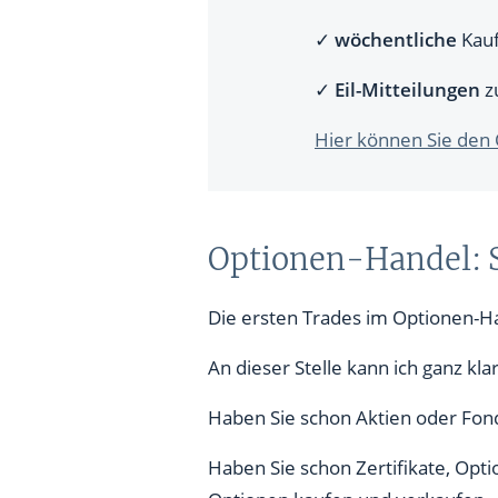
✓
wöchentliche
Kauf
✓
Eil-Mitteilungen
z
Hier können Sie den 
Optionen-Handel: S
Die ersten Trades im Optionen-H
An dieser Stelle kann ich ganz kla
Haben Sie schon Aktien oder Fon
Haben Sie schon Zertifikate, Opt