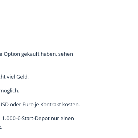
te Option gekauft haben, sehen
t viel Geld.
möglich.
 USD oder Euro je Kontrakt kosten.
 1.000-€-Start-Depot nur einen
s.