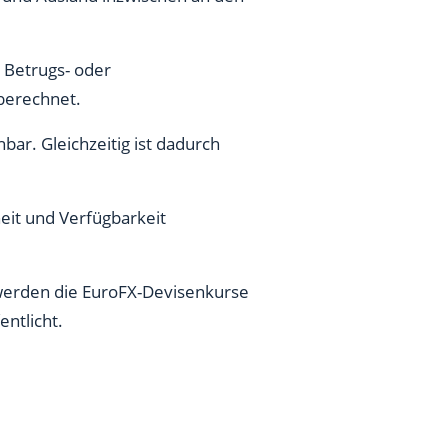
 Betrugs- oder
berechnet.
bar. Gleichzeitig ist dadurch
heit und Verfügbarkeit
 werden die EuroFX-Devisenkurse
entlicht.