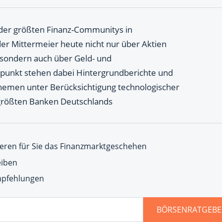
 der größten Finanz-Communitys in
er Mittermeier heute nicht nur über Aktien
sondern auch über Geld- und
lpunkt stehen dabei Hintergrundberichte und
Themen unter Berücksichtigung technologischer
 größten Banken Deutschlands
eren für Sie das Finanzmarktgeschehen
eiben
Empfehlungen
BÖRSENRATGEBE