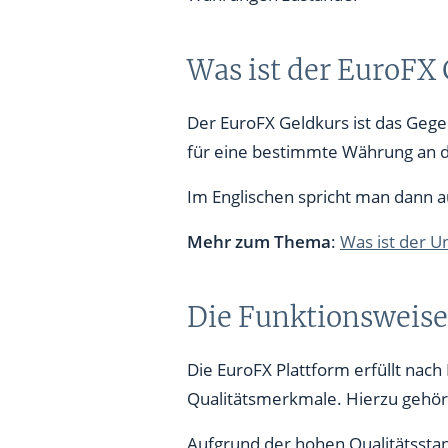
Was ist der EuroFX
Der EuroFX Geldkurs ist das Gegen
für eine bestimmte Währung an d
Im Englischen spricht man dann au
Mehr zum Thema
:
Was ist der U
Die Funktionsweis
Die EuroFX Plattform erfüllt nac
Qualitätsmerkmale. Hierzu gehören
Aufgrund der hohen Qualitätsstan