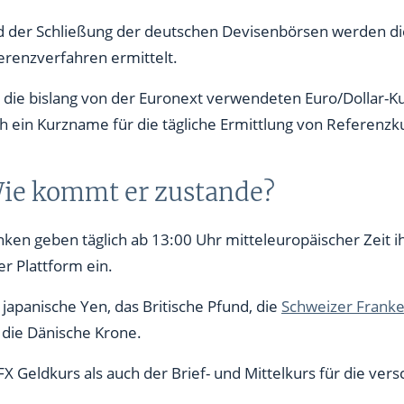
nd der Schließung der deutschen Devisenbörsen werden 
renzverfahren ermittelt.
 die bislang von der Euronext verwendeten Euro/Dollar-K
ich ein Kurzname für die tägliche Ermittlung von Referenz
Wie kommt er zustande?
en geben täglich ab 13:00 Uhr mitteleuropäischer Zeit i
r Plattform ein.
 japanische Yen, das Britische Pfund, die
Schweizer Frank
die Dänische Krone.
 Geldkurs als auch der Brief- und Mittelkurs für die ver