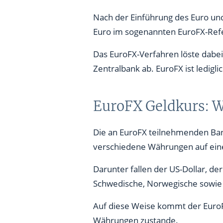
Nach der Einführung des Euro u
Euro im sogenannten EuroFX-Refe
Das EuroFX-Verfahren löste dabei
Zentralbank ab. EuroFX ist ledigl
EuroFX Geldkurs: 
Die an EuroFX teilnehmenden Bank
verschiedene Währungen auf eine
Darunter fallen der US-Dollar, der
Schwedische, Norwegische sowie 
Auf diese Weise kommt der EuroFX
Währungen zustande.