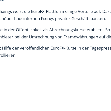
ings weist die EuroFX-Plattform einige Vorteile auf. Daz
enüber hausinternen Fixings privater Geschäftsbanken.
 in der Öffentlichkeit als Abrechnungskurse etabliert. So 
anbieter bei der Umrechnung von Fremdwährungen auf die
 Hilfe der veröffentlichen EuroFX-Kurse in der Tagespre
ollieren.