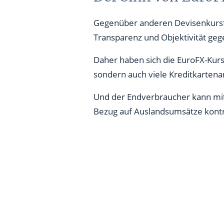
Gegenüber anderen Devisenkursfix
Transparenz und Objektivität geg
Daher haben sich die EuroFX-Kurse
sondern auch viele Kreditkarten
Und der Endverbraucher kann mit
Bezug auf Auslandsumsätze kontr