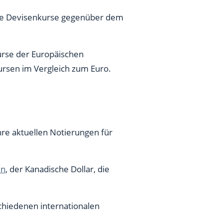
die Devisenkurse gegenüber dem
urse der Europäischen
kursen im Vergleich zum Euro.
hre aktuellen Notierungen für
en
, der Kanadische Dollar, die
schiedenen internationalen