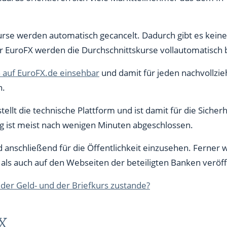
se werden automatisch gecancelt. Dadurch gibt es keine
r EuroFX werden die Durchschnittskurse vollautomatisch 
h auf EuroFX.de einsehbar
und damit für jeden nachvollzieh
n.
ellt die technische Plattform und ist damit für die Sicher
ng ist meist nach wenigen Minuten abgeschlossen.
d anschließend für die Öffentlichkeit einzusehen. Ferner
 als auch auf den Webseiten der beteiligten Banken veröff
er Geld- und der Briefkurs zustande?
X