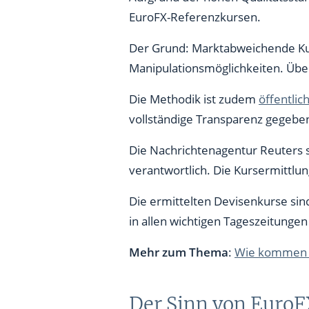
EuroFX-Referenzkursen.
Der Grund: Marktabweichende Kur
Manipulationsmöglichkeiten. Übe
Die Methodik ist zudem
öffentlic
vollständige Transparenz gegebe
Die Nachrichtenagentur Reuters st
verantwortlich. Die Kursermittlu
Die ermittelten Devisenkurse sin
in allen wichtigen Tageszeitungen
Mehr zum Thema
:
Wie kommen d
Der Sinn von EuroF