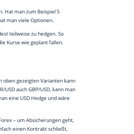
rn. Hat man zum Beispiel 5
hat man viele Optionen.
est teilweise zu hedgen. So
e Kurse wie geplant fallen.
n oben gezeigten Varianten kann
UR/USD auch GBP/USD, kann man
 man eine USD Hedge und wäre
 Forex – um Absicherungen geht,
fach einen Kontrakt schließt,