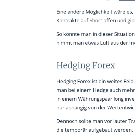
Eine andere Möglichkeit wäre es, 
Kontrakte auf Short offen und gi
So könnte man in dieser Situatio
nimmt man etwas Luft aus der Inve
Hedging Forex
Hedging Forex ist ein weites Fe
man bei einem Hedge auch mehr
in einem Währungspaar long inve
nur abhängig von der Wertentwic
Dennoch sollte man vor lauter Tr
die temporär aufgebaut werden. E