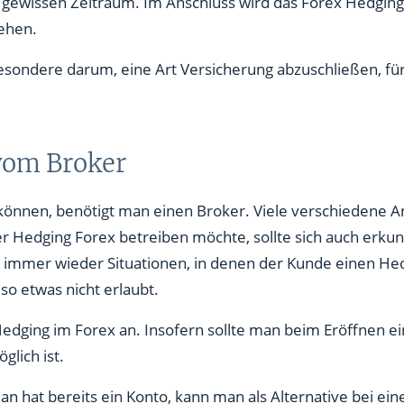
gewissen Zeitraum. Im Anschluss wird das Forex Hedging 
tehen.
sondere darum, eine Art Versicherung abzuschließen, für
vom Broker
nnen, benötigt man einen Broker. Viele verschiedene Anb
r Hedging Forex betreiben möchte, sollte sich auch erkun
t immer wieder Situationen, in denen der Kunde einen H
 so etwas nicht erlaubt.
Hedging im Forex an. Insofern sollte man beim Eröffnen ei
glich ist.
an hat bereits ein Konto, kann man als Alternative bei e