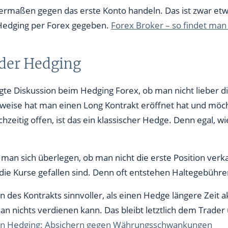
rmaßen gegen das erste Konto handeln. Das ist zwar etwa
 Hedging per Forex gegeben.
Forex Broker – so findet man
oder Hedging
gte Diskussion beim Hedging Forex, ob man nicht lieber die
sweise hat man einen Long Kontrakt eröffnet hat und möch
chzeitig offen, ist das ein klassischer Hedge. Denn egal, w
an sich überlegen, ob man nicht die erste Position verk
 die Kurse gefallen sind. Denn oft entstehen Haltegebühre
eßen des Kontrakts sinnvoller, als einen Hedge längere Zeit
 nichts verdienen kann. Das bleibt letztlich dem Trader
en Hedging: Absichern gegen Währungsschwankungen