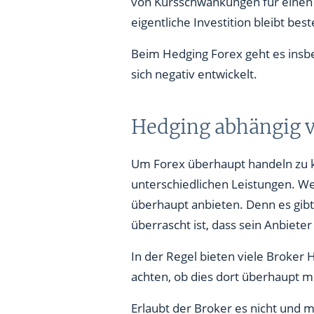
von Kursschwankungen für einen 
eigentliche Investition bleibt bes
Beim Hedging Forex geht es insbe
sich negativ entwickelt.
Hedging abhängig 
Um Forex überhaupt handeln zu kö
unterschiedlichen Leistungen. We
überhaupt anbieten. Denn es gib
überrascht ist, dass sein Anbieter
In der Regel bieten viele Broker 
achten, ob dies dort überhaupt mö
Erlaubt der Broker es nicht und m