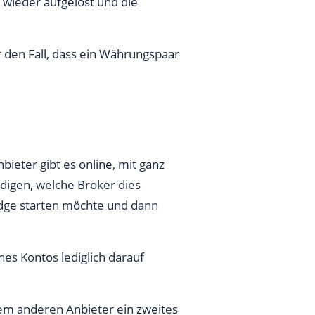
wieder aufgelöst und die
 den Fall, dass ein Währungspaar
ieter gibt es online, mit ganz
digen, welche Broker dies
edge starten möchte und dann
nes Kontos lediglich darauf
inem anderen Anbieter ein zweites