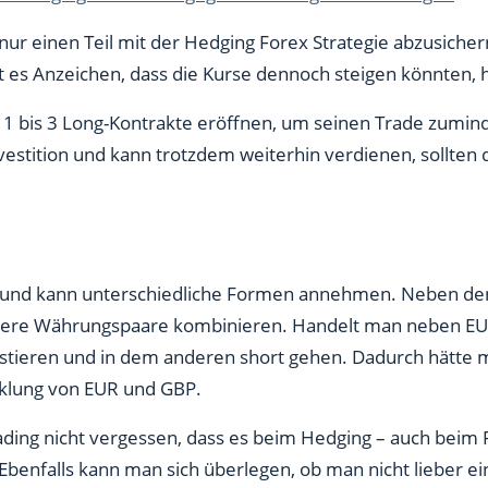
nur einen Teil mit der Hedging Forex Strategie abzusiche
bt es Anzeichen, dass die Kurse dennoch steigen könnten, 
n 1 bis 3 Long-Kontrakte eröffnen, um seinen Trade zumind
stition und kann trotzdem weiterhin verdienen, sollten di
ld und kann unterschiedliche Formen annehmen. Neben de
ere Währungspaare kombinieren. Handelt man neben E
stieren und in dem anderen short gehen. Dadurch hätte
klung von EUR und GBP.
ading nicht vergessen, dass es beim Hedging – auch beim
benfalls kann man sich überlegen, ob man nicht lieber ein