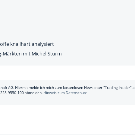
ffe knallhart analysiert
g-Märkten mit Michel Sturm
chaft AG. Hiermit melde ich mich zum kostenlosen Newsletter "Trading Insider" an
 0228-9550-100 abmelden.
Hinweis zum Datenschutz