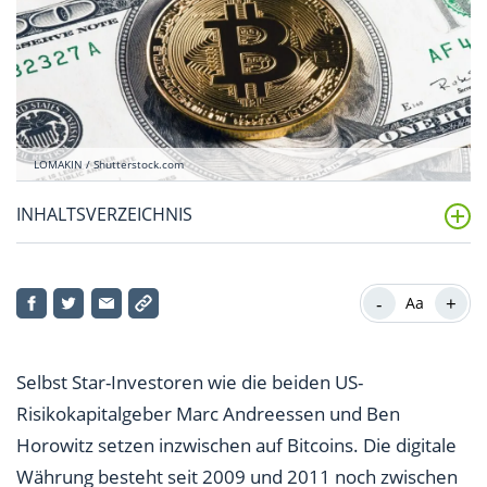
LOMAKIN / Shutterstock.com
INHALTSVERZEICHNIS
Vorteile von Bitcoins
-
+
Aa
Nachteile von Bitcoins
Fazit: Bitcoins sind keine sichere Altersvorsorge
Selbst Star-Investoren wie die beiden US-
Risikokapitalgeber Marc Andreessen und Ben
Horowitz setzen inzwischen auf Bitcoins. Die digitale
Währung besteht seit 2009 und 2011 noch zwischen