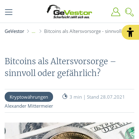
GeVestor
Bitcoins als Altersvorsorge - sinnvoll oder ge
Bitcoins als Altersvorsorge –
sinnvoll oder gefährlich?
Kryptowährungen
3 min | Stand 28.07.2021
Alexander Mittermeier