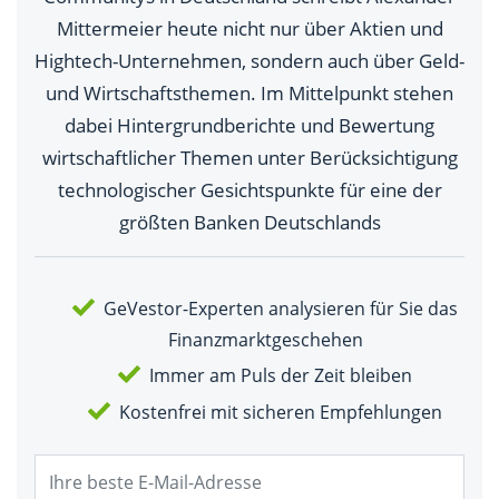
Mittermeier heute nicht nur über Aktien und
Hightech-Unternehmen, sondern auch über Geld-
und Wirtschaftsthemen. Im Mittelpunkt stehen
dabei Hintergrundberichte und Bewertung
wirtschaftlicher Themen unter Berücksichtigung
technologischer Gesichtspunkte für eine der
größten Banken Deutschlands
GeVestor-Experten analysieren für Sie das
Finanzmarktgeschehen
Immer am Puls der Zeit bleiben
Kostenfrei mit sicheren Empfehlungen