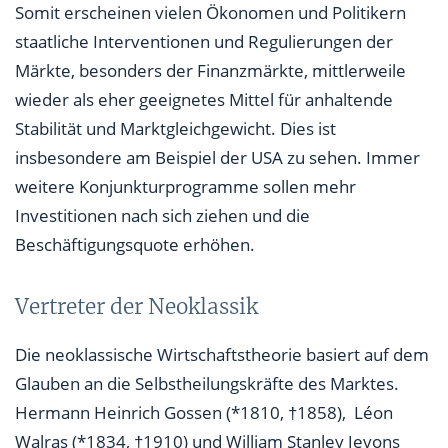
Somit erscheinen vielen Ökonomen und Politikern
staatliche Interventionen und Regulierungen der
Märkte, besonders der Finanzmärkte, mittlerweile
wieder als eher geeignetes Mittel für anhaltende
Stabilität und Marktgleichgewicht. Dies ist
insbesondere am Beispiel der USA zu sehen. Immer
weitere Konjunkturprogramme sollen mehr
Investitionen nach sich ziehen und die
Beschäftigungsquote erhöhen.
Vertreter der Neoklassik
Die neoklassische Wirtschaftstheorie basiert auf dem
Glauben an die Selbstheilungskräfte des Marktes.
Hermann Heinrich Gossen (*1810, †1858), Léon
Walras (*1834, †1910) und William Stanley Jevons