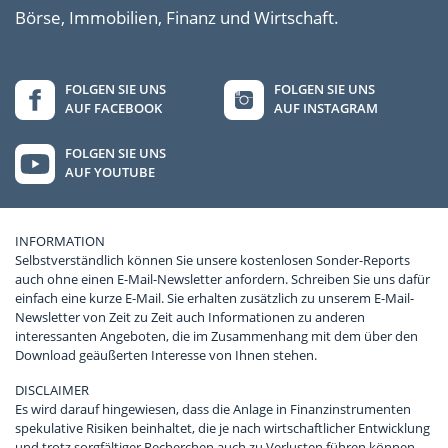
Börse, Immobilien, Finanz und Wirtschaft.
FOLGEN SIE UNS
FOLGEN SIE UNS
AUF FACEBOOK
AUF INSTAGRAM
FOLGEN SIE UNS
AUF YOUTUBE
INFORMATION
Selbstverständlich können Sie unsere kostenlosen Sonder-Reports
auch ohne einen E-Mail-Newsletter anfordern. Schreiben Sie uns dafür
einfach eine kurze E-Mail. Sie erhalten zusätzlich zu unserem E-Mail-
Newsletter von Zeit zu Zeit auch Informationen zu anderen
interessanten Angeboten, die im Zusammenhang mit dem über den
Download geäußerten Interesse von Ihnen stehen.
DISCLAIMER
Es wird darauf hingewiesen, dass die Anlage in Finanzinstrumenten
spekulative Risiken beinhaltet, die je nach wirtschaftlicher Entwicklung
und trotz sorgfältiger Recherchen auch zu Verlusten führen können.