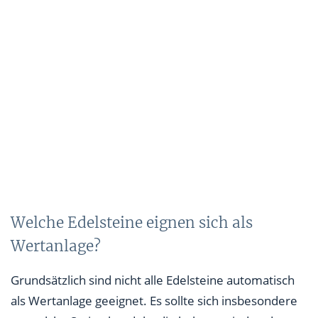
Was sind die Chancen und Risiken des Investments
in Edelsteine?
Welche Edelsteine eignen sich als
Wertanlage?
Grundsätzlich sind nicht alle Edelsteine automatisch
als Wertanlage geeignet. Es sollte sich insbesondere