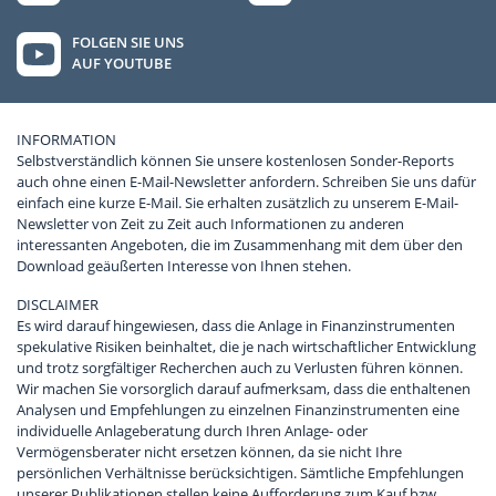
FOLGEN SIE UNS
AUF YOUTUBE
INFORMATION
Selbstverständlich können Sie unsere kostenlosen Sonder-Reports
auch ohne einen E-Mail-Newsletter anfordern. Schreiben Sie uns dafür
einfach eine kurze E-Mail. Sie erhalten zusätzlich zu unserem E-Mail-
Newsletter von Zeit zu Zeit auch Informationen zu anderen
interessanten Angeboten, die im Zusammenhang mit dem über den
Download geäußerten Interesse von Ihnen stehen.
DISCLAIMER
Es wird darauf hingewiesen, dass die Anlage in Finanzinstrumenten
spekulative Risiken beinhaltet, die je nach wirtschaftlicher Entwicklung
und trotz sorgfältiger Recherchen auch zu Verlusten führen können.
Wir machen Sie vorsorglich darauf aufmerksam, dass die enthaltenen
Analysen und Empfehlungen zu einzelnen Finanzinstrumenten eine
individuelle Anlageberatung durch Ihren Anlage- oder
Vermögensberater nicht ersetzen können, da sie nicht Ihre
persönlichen Verhältnisse berücksichtigen. Sämtliche Empfehlungen
unserer Publikationen stellen keine Aufforderung zum Kauf bzw.