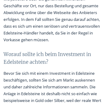
Geschäfte vor Ort, nur dass Bestellung und gesamte
Abwicklung online über die Webseite des Anbieters
erfolgen. In dem Fall sollten Sie genau darauf achten,
dass es sich um einen seriösen und vertrauensvollen
Edelsteine-Händler handelt, da Sie in der Regel in
Vorkasse gehen müssen.
Worauf sollte ich beim Investment in
Edelsteine achten?
Bevor Sie sich mit einem Investment in Edelsteine
beschäftigen, sollten Sie sich am Markt auskennen
und daher zahlreiche Informationen sammeln. Die
Anlage in Edelsteine ist deshalb nicht so einfach wie
beispielsweise in Gold oder Silber, weil der reale Wert